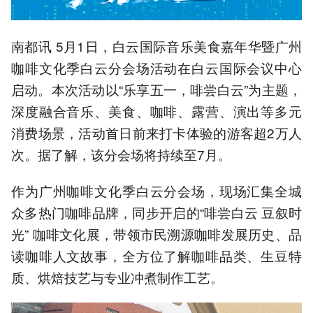
南都讯 5月1日，白云国际音乐美食嘉年华暨广州
咖啡文化季白云分会场活动在白云国际会议中心
启动。本次活动以“乐享五一，啡尝白云”为主题，
深度融合音乐、美食、咖啡、露营、演出等多元
消费场景，活动首日前来打卡体验的游客超2万人
次。据了解，该分会场将持续至7月。
作为广州咖啡文化季白云分会场，现场汇集全城
众多热门咖啡品牌，同步开启的“啡尝白云 豆叙时
光” 咖啡文化展，带领市民溯源咖啡发展历史、品
读咖啡人文故事，全方位了解咖啡品类、生豆特
质、烘焙技艺与专业冲煮制作工艺。