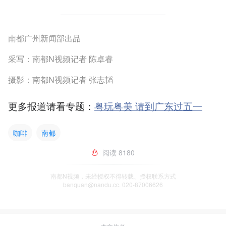
南都广州新闻部出品
采写：南都N视频记者 陈卓睿
摄影：南都N视频记者 张志韬
更多报道请看专题：
粤玩粤美 请到广东过五一
咖啡
南都
阅读
8180
南都N视频，未经授权不得转载、授权联系方式
banquan@nandu.cc. 020-87006626