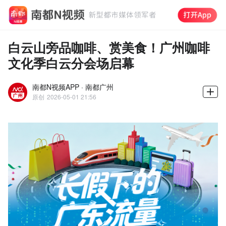
白云山旁品咖啡、赏美食！广州咖啡
文化季白云分会场启幕
南都N视频APP · 南都广州
原创
2026-05-01 21:56