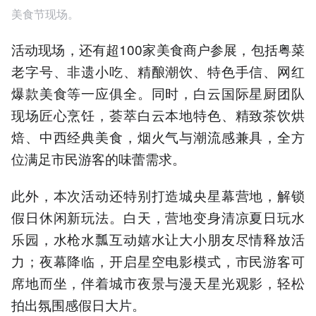
美食节现场。
活动现场，还有超100家美食商户参展，包括粤菜
老字号、非遗小吃、精酿潮饮、特色手信、网红
爆款美食等一应俱全。同时，白云国际星厨团队
现场匠心烹饪，荟萃白云本地特色、精致茶饮烘
焙、中西经典美食，烟火气与潮流感兼具，全方
位满足市民游客的味蕾需求。
此外，本次活动还特别打造城央星幕营地，解锁
假日休闲新玩法。白天，营地变身清凉夏日玩水
乐园，水枪水瓢互动嬉水让大小朋友尽情释放活
力；夜幕降临，开启星空电影模式，市民游客可
席地而坐，伴着城市夜景与漫天星光观影，轻松
拍出氛围感假日大片。