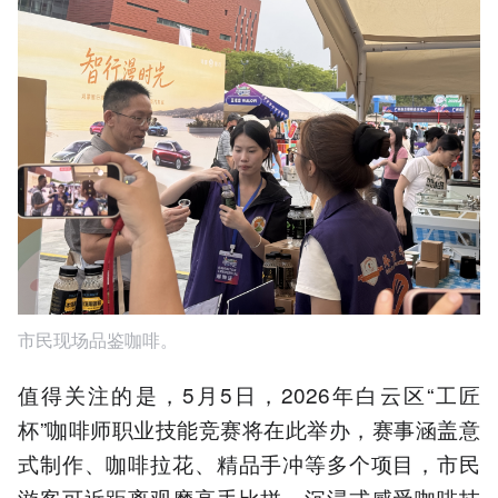
市民现场品鉴咖啡。
值得关注的是，5月5日，2026年白云区“工匠
杯”咖啡师职业技能竞赛将在此举办，赛事涵盖意
式制作、咖啡拉花、精品手冲等多个项目，市民
游客可近距离观摩高手比拼，沉浸式感受咖啡技