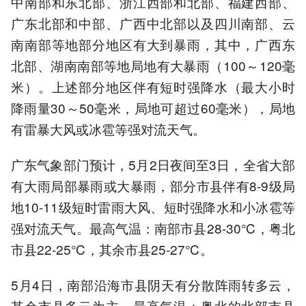
中南部和东北部、浙江西部和北部、福建西部、
广东北部和中部、广西中北部以及四川南部、云
南南部等地部分地区有大到暴雨，其中，广西东
北部、湖南南部等地局地有大暴雨（100～120毫
米）。上述部分地区伴有短时强降水（最大小时
降雨量30～50毫米，局地可超过60毫米），局地
有雷暴大风或冰雹等强对流天气。
广东气象部门预计，5月2日夜间至3日，全省大部
有大雨局部暴雨或大暴雨，部分市县伴有8-9级局
地10-11级短时雷雨大风、短时强降水和小冰雹等
强对流天气。最高气温：南部市县28-30℃，粤北
市县22-25℃，其余市县25-27℃。
5月4日，南部沿海市县阴天有分散阵雨转多云，
其余市县多云为主。最高气温：粤北的北部市县