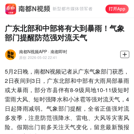
广东北部和中部将有大到暴雨！气象
部门提醒防范强对流天气
南都N视频APP · 南都即时
原创
2026-05-02 22:41
5月2日晚，南都N视频记者从广东气象部门获悉，
2日夜间到3日，广东北部和中部有大雨局部暴雨
或大暴雨，部分市县伴有8-9级局地10-11级短时
雷雨大风、短时强降水和小冰雹等强对流天气，4
日起降雨减弱。气象部门提醒，全省正值强对流
多发季，注意防范强降水、雷电、大风等灾害风
险。假期出门前多关注天气变化，留意最新预报