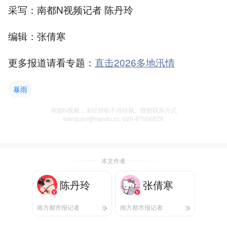
采写：南都N视频记者 陈丹玲
编辑：张倩寒
更多报道请看专题：
直击2026多地汛情
暴雨
南都N视频，未经授权不得转载、授权联系方式
banquan@nandu.cc. 020-87006626
本文作者
陈丹玲
张倩寒
南方都市报记者
南方都市报记者