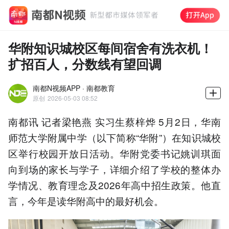
华附知识城校区每间宿舍有洗衣机！
扩招百人，分数线有望回调
南都N视频APP · 南都教育
原创
2026-05-03 08:52
南都讯 记者梁艳燕 实习生蔡梓烨 5月2日，华南
师范大学附属中学（以下简称“华附”）在知识城校
区举行校园开放日活动。华附党委书记姚训琪面
向到场的家长与学子，详细介绍了学校的整体办
学情况、教育理念及2026年高中招生政策。他直
言，今年是读华附高中的最好机会。