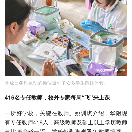
开放日各种互动的摊位吸引了众多学生前往体验。
416名专任教师，校外专家每周“飞”来上课
一所好学校，关键在教师。姚训琪介绍，华附现
有专任教师416人，高级教师及硕士以上学历教师
占比居全省一流。学校特别重视青年教师培养，