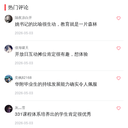
热门评论
隔夜凉白开
姚书记的比喻很生动，教育就是一片森林
2026-05-03
借海啸天
开放日互动摊位肯定很有趣，想体验
2026-05-03
奕枫82168
华附毕业生的持续发展能力确实令人佩服
2026-05-03
灰灬雪
331课程体系培养出的学生肯定很优秀
2026-05-03