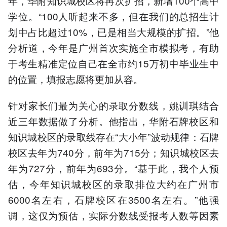
年，华附知识城校区将再次扩招，新增100个高中
学位。“100人听起来不多，但在我们的总招生计
划中占比超过10%，已是相当大规模的扩招。”他
分析道，今年是广州首次实施全市模拟考，有助
于考生精准定位自己在全市约15万初中毕业生中
的位置，填报志愿将更加从容。
针对家长们最为关心的录取分数线，姚训琪结合
近三年数据做了分析。他指出，华附石牌校区和
知识城校区的录取线存在“大小年”波动规律：石牌
校区去年为740分，前年为715分；知识城校区去
年为727分，前年为693分。“基于此，我个人预
估，今年知识城校区的录取排位大约在广州市
6000名左右，石牌校区在3500名左右。”他强
调，这仅为预估，实际分数线受报考人数等因素