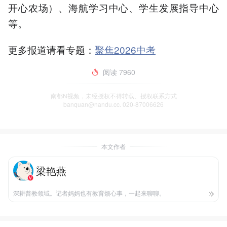
开心农场）、海航学习中心、学生发展指导中心
等。
更多报道请看专题：
聚焦2026中考
阅读
7960
南都N视频，未经授权不得转载、授权联系方式
banquan@nandu.cc. 020-87006626
本文作者
梁艳燕
深耕普教领域。记者妈妈也有教育烦心事，一起来聊聊。