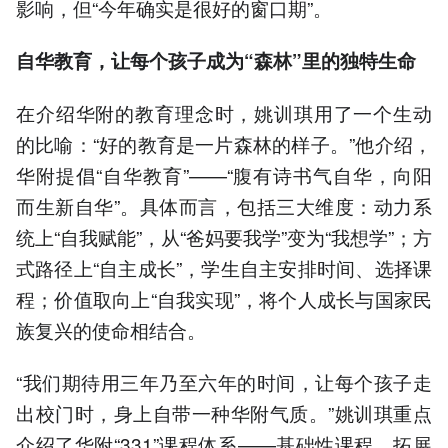
影响，但“今年确实是很好的窗口期”。
自华教育，让每个孩子成为“森林”里的独特生命
在介绍华附的教育理念时，姚训琪用了一个生动
的比喻：“好的教育是一片森林的样子。”他介绍，
华附提倡“自华教育”——“腹有诗书气自华，向阳
而生新自华”。具体而言，包括三大维度：动力系
统上“自我赋能”，从“爸妈要我学”变为“我想学”；方
式路径上“自主成长”，学生自主安排时间、选择课
程；价值取向上“自我实现”，将个人成长与国家民
族复兴的使命相结合。
“我们期待用三年乃至六年的时间，让每个孩子走
出校门时，身上自带一种华附气质。”姚训琪重点
介绍了华附“331”课程体系——基础性课程、拓展