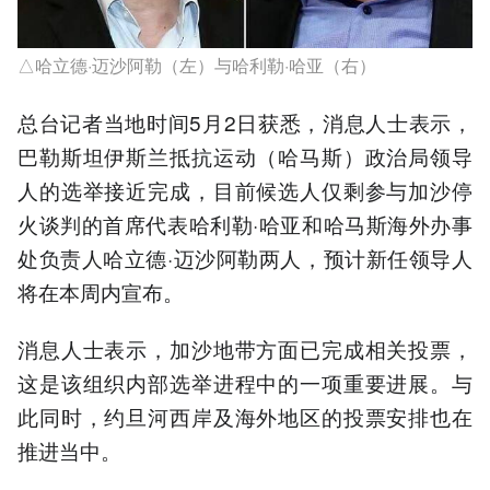
△哈立德·迈沙阿勒（左）与哈利勒·哈亚（右）
总台记者当地时间5月2日获悉，消息人士表示，
巴勒斯坦伊斯兰抵抗运动（哈马斯）政治局领导
人的选举接近完成，目前候选人仅剩参与加沙停
火谈判的首席代表哈利勒·哈亚和哈马斯海外办事
处负责人哈立德·迈沙阿勒两人，预计新任领导人
将在本周内宣布。
消息人士表示，加沙地带方面已完成相关投票，
这是该组织内部选举进程中的一项重要进展。与
此同时，约旦河西岸及海外地区的投票安排也在
推进当中。