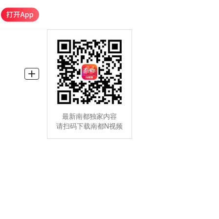
最新南都独家内容
请扫码下载南都N视频