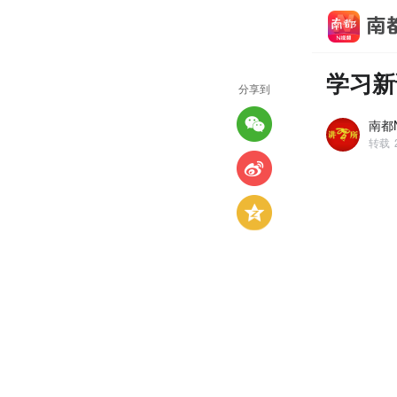
学习新
分享到
南都N
转载