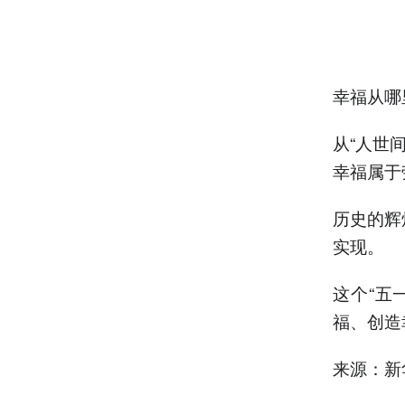
幸福从哪
从“人世
幸福属于
历史的辉
实现。
这个“五
福、创造
来源：新