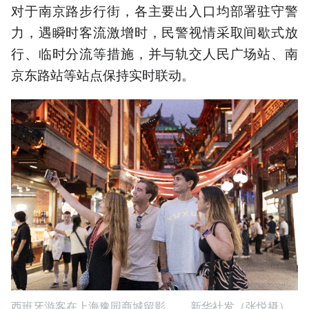
对于南京路步行街，各主要出入口均部署驻守警
力，遇瞬时客流激增时，民警视情采取间歇式放
行、临时分流等措施，并与轨交人民广场站、南
京东路站等站点保持实时联动。
西班牙游客在上海豫园商城留影。 新华社发（张悦摄）