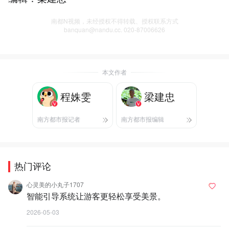
南都N视频，未经授权不得转载、授权联系方式
banquan@nandu.cc. 020-87006626
本文作者
程姝雯
梁建忠
南方都市报记者
南方都市报编辑
热门评论
心灵美的小丸子1707
智能引导系统让游客更轻松享受美景。
2026-05-03