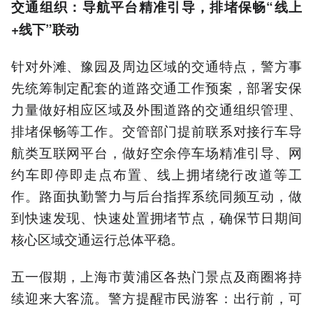
交通组织：导航平台精准引导，排堵保畅“线上
+线下”联动
针对外滩、豫园及周边区域的交通特点，警方事
先统筹制定配套的道路交通工作预案，部署安保
力量做好相应区域及外围道路的交通组织管理、
排堵保畅等工作。交管部门提前联系对接行车导
航类互联网平台，做好空余停车场精准引导、网
约车即停即走点布置、线上拥堵绕行改道等工
作。路面执勤警力与后台指挥系统同频互动，做
到快速发现、快速处置拥堵节点，确保节日期间
核心区域交通运行总体平稳。
五一假期，上海市黄浦区各热门景点及商圈将持
续迎来大客流。警方提醒市民游客：出行前，可