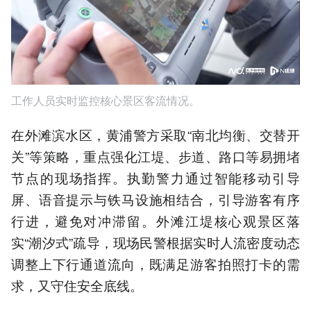
工作人员实时监控核心景区客流情况。
在外滩滨水区，黄浦警方采取“南北均衡、交替开
关”等策略，重点强化江堤、步道、路口等易拥堵
节点的现场指挥。执勤警力通过智能移动引导
屏、语音提示与铁马设施相结合，引导游客有序
行进，避免对冲滞留。外滩江堤核心观景区落
实“潮汐式”疏导，现场民警根据实时人流密度动态
调整上下行通道流向，既满足游客拍照打卡的需
求，又守住安全底线。