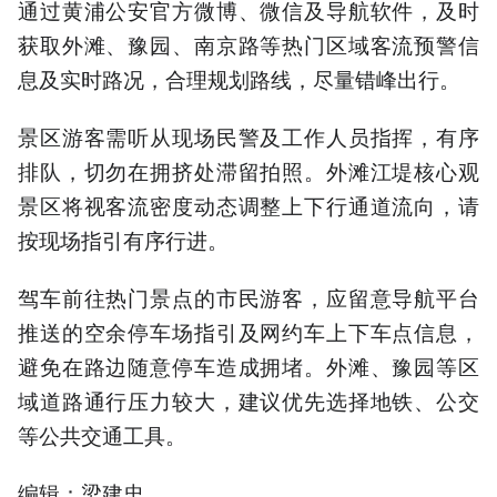
通过黄浦公安官方微博、微信及导航软件，及时
获取外滩、豫园、南京路等热门区域客流预警信
息及实时路况，合理规划路线，尽量错峰出行。
景区游客需听从现场民警及工作人员指挥，有序
排队，切勿在拥挤处滞留拍照。外滩江堤核心观
景区将视客流密度动态调整上下行通道流向，请
按现场指引有序行进。
驾车前往热门景点的市民游客，应留意导航平台
推送的空余停车场指引及网约车上下车点信息，
避免在路边随意停车造成拥堵。外滩、豫园等区
域道路通行压力较大，建议优先选择地铁、公交
等公共交通工具。
编辑：梁建忠