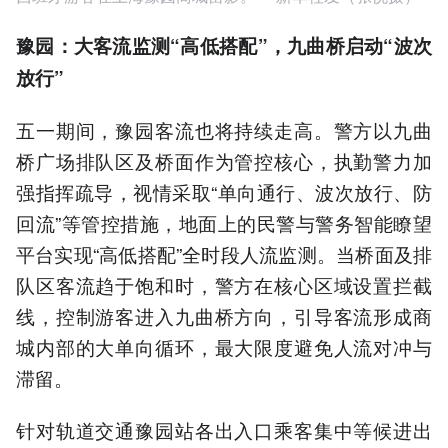
豫园：大客流监测“高低搭配”，九曲桥启动“波次
放行”
五一期间，豫园客流也将持续走高。警方以九曲
桥广场排队区及桥面作为管控核心，执勤警力加
强指挥疏导，视情采取“单向通行、波次放行、防
回流”等管控措施，地面上的民警与警务智能瞭望
平台实现“高低搭配”全时段人流监测。当桥面及排
队区客流趋于饱和时，警方在核心区域设置拦截
线，控制游客进入九曲桥方向，引导客流形成商
城内部的大单向循环，最大限度避免人流对冲与
滞留。
针对轨道交通豫园站各出入口乘客集中等候进出