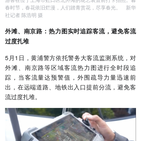
春时节，春花依旧烂漫，人们踏青赏花，尽享春光。 新华
社记者 陈浩明 摄
外滩、南京路：热力图实时追踪客流，避免客流
过度扎堆
5月1日，黄浦警方依托警务大客流监测系统，对
外滩、南京路等区域客流热力图进行全时段追
踪，当客流量达预警值，外围疏导力量迅速前
出，在远端道路、地铁出入口提前分流，避免客
流过度扎堆。