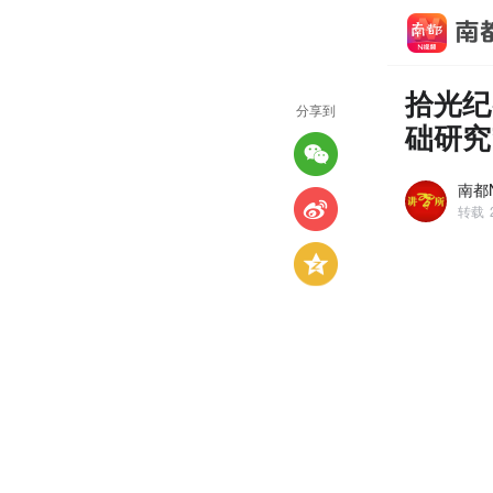
拾光纪
分享到
础研究
南都N
转载