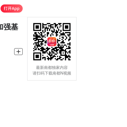
加强基
最新南都独家内容
请扫码下载南都N视频