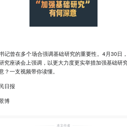
书记曾在多个场合强调基础研究的重要性。4月30日
研究座谈会上强调，以更大力度更实举措加强基础研
意？一支视频带你读懂。
民日报
景博
本文作者