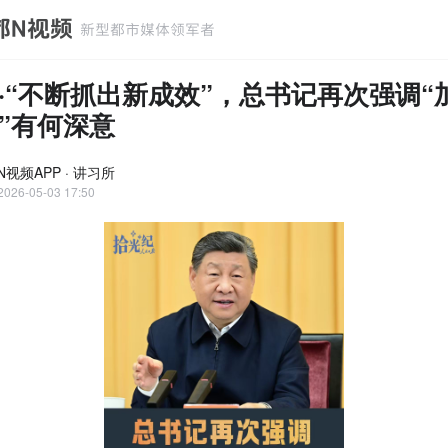
·“不断抓出新成效”，总书记再次强调“
”有何深意
视频APP · 讲习所
2026-05-03 17:50