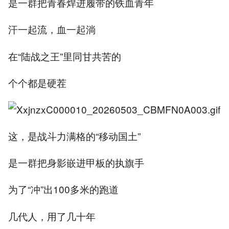
是一群把青春焊进履带的铁血青年
汗一起流，血一起淌
在“陆战之王”里同甘共苦的
个个都是硬茬
这，是战斗力满格的“移动国土”
是一群把身影嵌进甲板的执旗手
为了“冲”出100多米的跑道
几代人，用了几十年