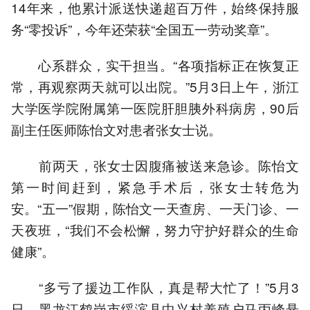
14年来，他累计派送快递超百万件，始终保持服
务“零投诉”，今年还荣获“全国五一劳动奖章”。
心系群众，实干担当。“各项指标正在恢复正
常，再观察两天就可以出院。”5月3日上午，浙江
大学医学院附属第一医院肝胆胰外科病房，90后
副主任医师陈怡文对患者张女士说。
前两天，张女士因腹痛被送来急诊。陈怡文
第一时间赶到，紧急手术后，张女士转危为
安。“五一”假期，陈怡文一天查房、一天门诊、一
天夜班，“我们不会松懈，努力守护好群众的生命
健康”。
“多亏了援边工作队，真是帮大忙了！”5月3
日，黑龙江鹤岗市绥滨县中兴村养殖户马丙峰悬