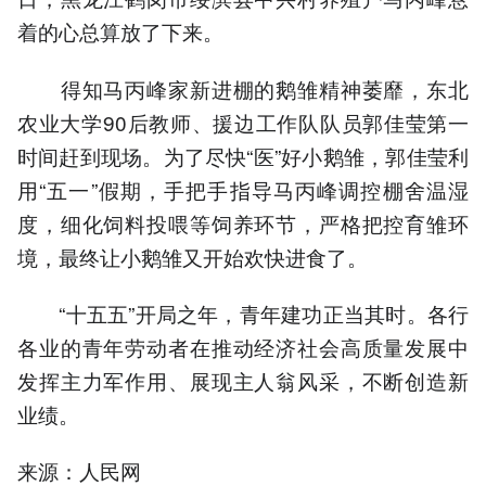
着的心总算放了下来。
得知马丙峰家新进棚的鹅雏精神萎靡，东北
农业大学90后教师、援边工作队队员郭佳莹第一
时间赶到现场。为了尽快“医”好小鹅雏，郭佳莹利
用“五一”假期，手把手指导马丙峰调控棚舍温湿
度，细化饲料投喂等饲养环节，严格把控育雏环
境，最终让小鹅雏又开始欢快进食了。
“十五五”开局之年，青年建功正当其时。各行
各业的青年劳动者在推动经济社会高质量发展中
发挥主力军作用、展现主人翁风采，不断创造新
业绩。
来源：人民网