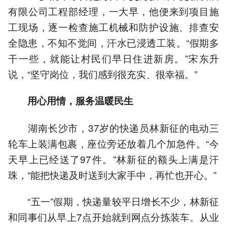
有限公司工程部经理，一大早，他便来到项目施
工现场，逐一检查施工机械和防护设施、排查安
全隐患，不知不觉间，汗水已浸透工装。“假期多
干一些，就能让村民们早日住进新房。”宋东升
说，“坚守岗位，我们感到很充实、很幸福。”
用心用情，服务温暖民生
湖南长沙市，37岁的快递员林新征的电动三
轮车上装满包裹，座位旁还放着几个加急件。“今
天早上已经送了97件。”林新征的额头上满是汗
珠，“能把快递及时送到大家手中，再忙也开心。”
“五一”假期，快递量较平日增长不少，林新征
和同事们从早上7点开始就到网点分拣装车。从业