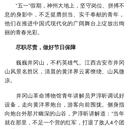
“五一”假期，神州大地上，坚守岗位、拼搏不
息的身影中，不乏挺膺担当、实干奉献的青年，
他们在推进中国式现代化的广阔舞台上绽放出绚
丽的青春光彩。
尽职尽责，做好节日保障
巍巍井冈山，不朽英雄气。江西吉安市井冈
山风景名胜区，清晨的黄洋界云雾缭绕、山风微
凉。
井冈山革命博物馆青年讲解员尹淳昕调试好
设备，走向黄洋界炮台，游客向前围拢。侧身指
向炮台外那片幽深的山谷，尹淳昕讲解道：“当年
就在那里，不足一个营的红军，打退了敌人4个团