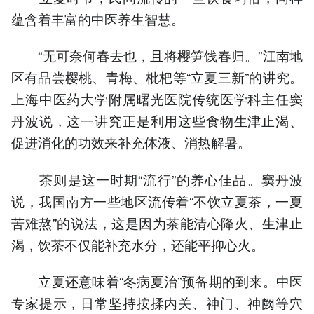
蕴含着丰富的中医养生智慧。
“无可奈何春去也，且将樱笋饯春归。”江南地
区有品尝樱桃、青梅、枇杷等“立夏三新”的讲究。
上海中医药大学附属曙光医院传统医学科主任窦
丹波说，这一讲究正是利用这些食物生津止渴、
促进消化的功效来补充体液、消热解暑。
茶则是这一时期“流行”的养心佳品。窦丹波
说，我国南方一些地区流传着“不饮立夏茶，一夏
苦难熬”的说法，这是因为茶能清心降火、生津止
渴，饮茶不仅能补充水分，还能平抑心火。
立夏还意味着“冬病夏治”预备期的到来。中医
专家提示，日常坚持按揉内关、神门、神阙等穴