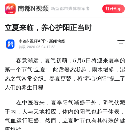
立夏来临，养心护阳正当时
南都N视频APP · 新闻快线
转载
2026-05-04 17:58
春意渐远，夏气初萌，5月5日将迎来夏季的
第一个节气“立夏”。此后暑热渐起，雨水增多，湿
热之气常常交织。春夏更替，将“养心护阳”提上了
人们的养生日程。
在中医看来，夏季阳气渐盛于外，阴气伏藏
于内，人与天地相应，体内的阳气也趋于体表，
气血运行旺盛。然而，立夏时节也有其特殊的健
康挑战。