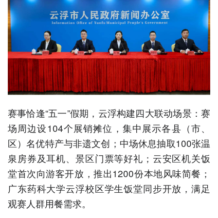
赛事恰逢“五一”假期，云浮构建四大联动场景：赛
场周边设104个展销摊位，集中展示各县（市、
区）名优特产与非遗文创；中场休息抽取100张温
泉房券及耳机、景区门票等好礼；云安区机关饭
堂首次向游客开放，推出1200份本地风味简餐；
广东药科大学云浮校区学生饭堂同步开放，满足
观赛人群用餐需求。