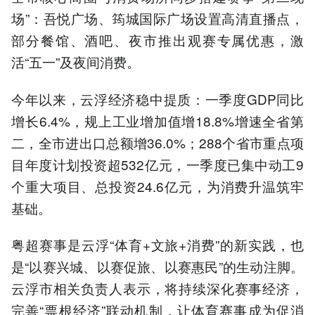
场”：吾悦广场、筠城国际广场设置高清直播点，
部分餐馆、酒吧、夜市推出观赛专属优惠，激
活“五一”及夜间消费。
今年以来，云浮经济稳中提质：一季度GDP同比
增长6.4%，规上工业增加值增18.8%增速全省第
二，全市进出口总额增36.0%；288个省市重点项
目年度计划投资超532亿元，一季度已集中动工9
个重大项目、总投资24.6亿元，为消费升温筑牢
基础。
粤超赛事是云浮“体育+文旅+消费”的新实践，也
是“以赛兴城、以赛促旅、以赛惠民”的生动注脚。
云浮市相关负责人表示，将持续深化赛事经济，
完善“票根经济”联动机制，让体育赛事成为促消