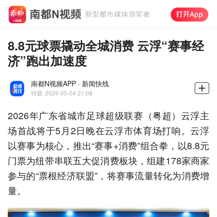
8.8元球票撬动全城消费 云浮“赛事经
济”跑出加速度
南都N视频APP · 新闻快线
转载
2026-05-04 21:08
2026年广东省城市足球超级联赛（粤超）云浮主
场首战将于5月2日晚在云浮市体育场打响。云浮
以赛事为核心，推出“赛事+消费”组合拳，以8.8元
门票为纽带串联五大促消费板块，组建178家商家
参与的“票根经济联盟”，将赛事流量转化为消费增
量。