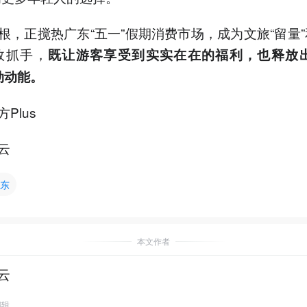
根，正搅热广东“五一”假期消费市场，成为文旅“留量”
效抓手，
既让游客享受到实实在在的福利，也释放
劲动能。
Plus
云
东
本文作者
云
编辑