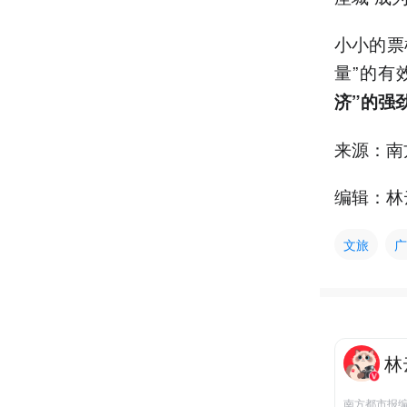
小小的票
量”的有
济”的强
来源：南方
编辑：林
文旅
广
林
南方都市报