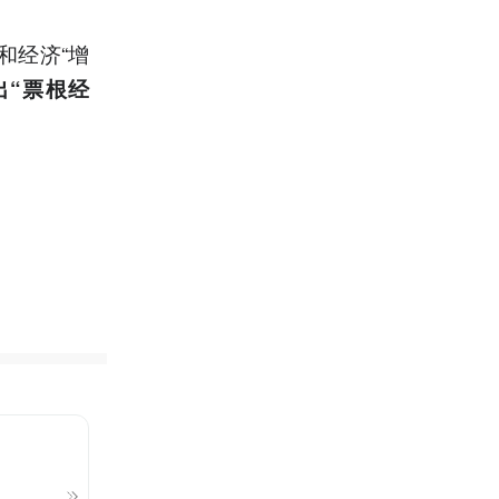
和经济“增
出“票根经