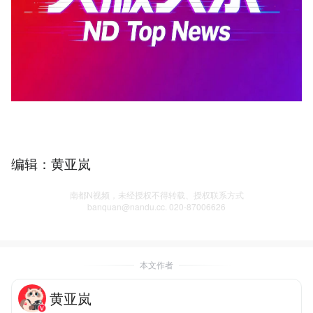
编辑：黄亚岚
南都N视频，未经授权不得转载、授权联系方式
banquan@nandu.cc. 020-87006626
本文作者
黄亚岚