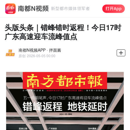
头版头条｜错峰错时返程！今日17时
广东高速迎车流峰值点
南都N视频APP · 拌面酱
原创
2026-05-05 00:00