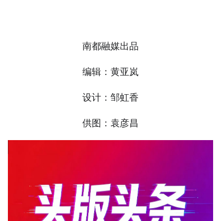
南都融媒出品
编辑：黄亚岚
设计：邹虹香
供图：袁彦昌