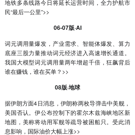
地铁多条线路今日将延长运营时间，全力护航市
民“最后一公里”>>
06-07版·AI
词元调用量爆发，产业需求、智能体爆发、算力
底座三股力量推动词元经济进入高速增长通道。
我国大模型词元调用量两年增超千倍，狂飙背后
谁在赚钱，谁在买单？>>
08版·地球
据伊朗方面4日消息，伊朗称两枚导弹击中美舰，
美国否认。伊公布控制下的霍尔木兹海峡地区新
地图，美称将动用军舰等疏导被困船只。受此消
息影响，国际油价大幅上涨>>