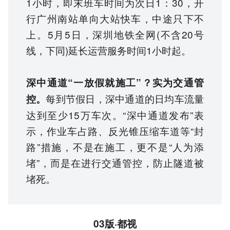
1小时，即末班车时间为次日1：30，开
行广州南站单向大站快车，中途只下不
上。5月5日，深圳地铁全网(不含20号
线，下同)延长运营服务时间1小时起。
深中通道“一放假就施工”？实为交通管
每到节假日，深中通道的日均车流量
控。
达到至少15万车次。“深中通道发布”表
示，作业车占路、反光锥压缩车道等“封
路”措施，不是在施工，更不是“人为添
堵”，而是在进行交通管控，防止隧道被
堵死。
03版·都视