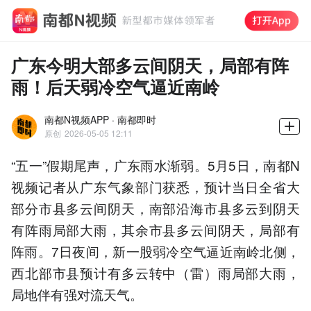
广东今明大部多云间阴天，局部有阵
雨！后天弱冷空气逼近南岭
南都N视频APP · 南都即时
原创
2026-05-05 12:11
“五一”假期尾声，广东雨水渐弱。5月5日，南都N
视频记者从广东气象部门获悉，预计当日全省大
部分市县多云间阴天，南部沿海市县多云到阴天
有阵雨局部大雨，其余市县多云间阴天，局部有
阵雨。7日夜间，新一股弱冷空气逼近南岭北侧，
西北部市县预计有多云转中（雷）雨局部大雨，
局地伴有强对流天气。