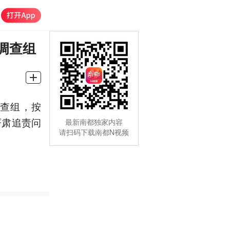
调查组
查组，按
严肃追责问
最新南都独家内容
请扫码下载南都N视频