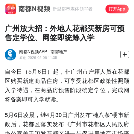
广州放大招：外地人花都买新房可预
售定学位、网签即统筹入学
南都N视频APP · 南都地产
原创
2026-05-06 11:35
自今日（5月6日）起，非广州市户籍人员在花都
区购买新建商品住房，可享受花都区政策性照顾
入学待遇，在商品房预售阶段确定学位，完成网
签备案即可入学就读。
5月6日凌晨，继4月30日广州发布“穗八条”楼市新
政后，花都区落实发布《广州市花都区人民政府
办公室关于印发花都区进一步促进房地产市场平