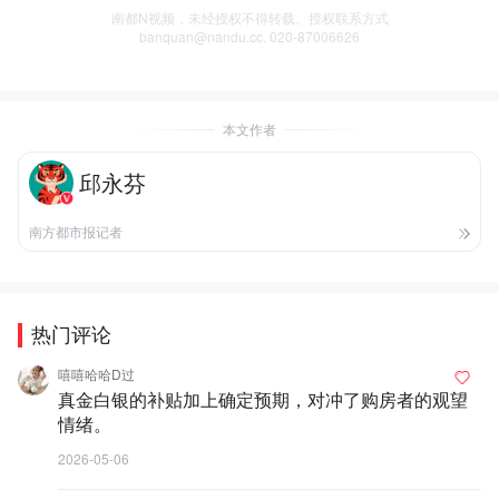
南都N视频，未经授权不得转载、授权联系方式
banquan@nandu.cc. 020-87006626
本文作者
邱永芬
南方都市报记者
热门评论
嘻嘻哈哈D过
真金白银的补贴加上确定预期，对冲了购房者的观望
情绪。
2026-05-06