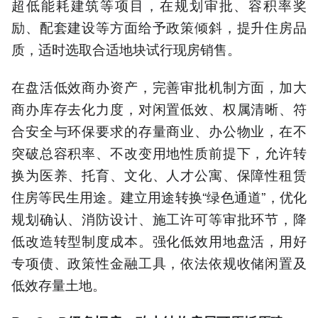
超低能耗建筑等项目，在规划审批、容积率奖
励、配套建设等方面给予政策倾斜，提升住房品
质，适时选取合适地块试行现房销售。
在盘活低效商办资产，完善审批机制方面，加大
商办库存去化力度，对闲置低效、权属清晰、符
合安全与环保要求的存量商业、办公物业，在不
突破总容积率、不改变用地性质前提下，允许转
换为医养、托育、文化、人才公寓、保障性租赁
住房等民生用途。建立用途转换“绿色通道”，优化
规划确认、消防设计、施工许可等审批环节，降
低改造转型制度成本。强化低效用地盘活，用好
专项债、政策性金融工具，依法依规收储闲置及
低效存量土地。