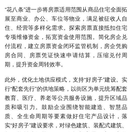
“花八条”进一步将房票适用范围从商品住宅全面拓
展至商业、办公、车位等物业，满足被征收人自
住、经营等多样化需求。探索房票直接抵扣住宅
专项维修资金，拓宽资金使用范围。简化房企兑
付流程，建立房票资金闭环监管机制，房企凭购
房合同、房票凭证快速申请结算，压缩兑付周
期，提升资金周转效率。
此外，优化土地供应模式，支持“好房子”建设。实
行“配套先行”的供地策略，以街区为单元统筹配套
教育、医疗、养老等公共服务设施，提升区域品
质和吸引力。鼓励企业围绕智能建造、智慧品
质、全生命周期等要素做好住宅产品设计，落
实“好房子”建设要求，对绿色建筑、装配式建筑、