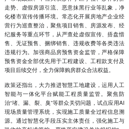
走势、虚假房源引流、恶意抹黑行业等乱象，净
化楼市宣传传播环境。常态化开展房地产企业经
营行为巡查整治，聚焦项目销售、房源发布、经
纪服务等重点环节，从严查处虚假宣传、捂盘惜
售、无证预售、捆绑销售、违规收费等各类违法
违规行为。加强商品房预售资金监管，严格保障
预售资金全部优先用于工程建设、工程款支付及
项目后续交付，全力保障购房群众合法权益。
政策还指出，大力推进智慧工地建设，运用人工
智能与一体化平台赋能工程质量监管。聚焦防
治“堵、漏、裂、臭”等群众关切问题，试点应用AI
现场质量管理系统，实现施工质量全过程信息溯
源。通过智慧化手段压实主体责任，强化施工与