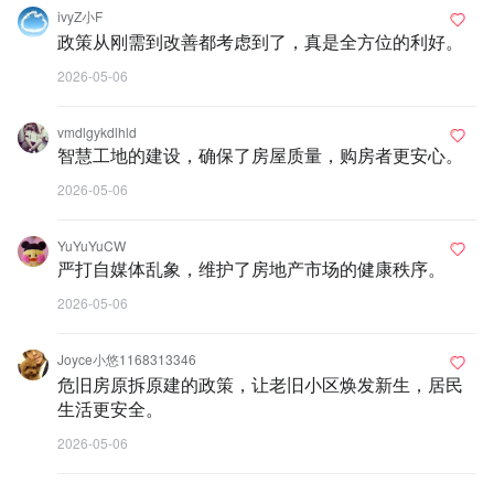
ivyZ小F
政策从刚需到改善都考虑到了，真是全方位的利好。
2026-05-06
vmdlgykdlhld
智慧工地的建设，确保了房屋质量，购房者更安心。
2026-05-06
YuYuYuCW
严打自媒体乱象，维护了房地产市场的健康秩序。
2026-05-06
Joyce小悠1168313346
危旧房原拆原建的政策，让老旧小区焕发新生，居民
生活更安全。
2026-05-06