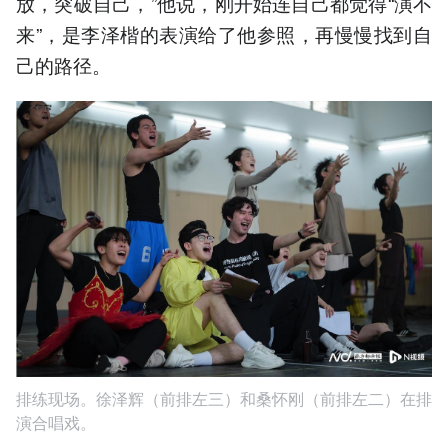
放，突破自己，”他说，刚开始连自己都觉得“演不
来”，是李泽楷的表演给了他参照，再慢慢找到自
己的路径。
排练现场。徐泽辉（前排左三）和桑怀刚（前排左二）在排
演合唱戏。