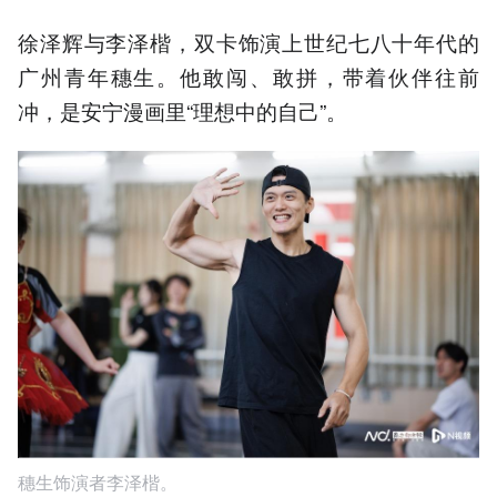
徐泽辉与李泽楷，双卡饰演上世纪七八十年代的
广州青年穗生。他敢闯、敢拼，带着伙伴往前
冲，是安宁漫画里“理想中的自己”。
穗生饰演者李泽楷。