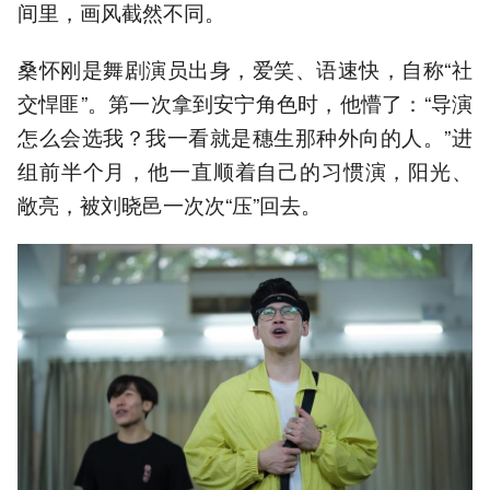
间里，画风截然不同。
桑怀刚是舞剧演员出身，爱笑、语速快，自称“社
交悍匪”。第一次拿到安宁角色时，他懵了：“导演
怎么会选我？我一看就是穗生那种外向的人。”进
组前半个月，他一直顺着自己的习惯演，阳光、
敞亮，被刘晓邑一次次“压”回去。