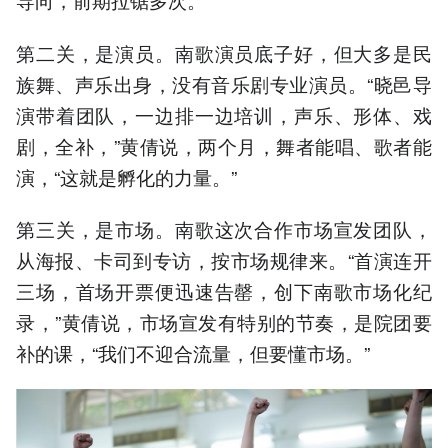
第二关，是演员。南歌演员底子好，但大多是民
族舞、声乐出身，没有音乐剧专业演员。“晓邑导
演带着团队，一边排一边培训，声乐、形体、戏
剧，全补，”黄倩说，两个月，舞者能唱、歌者能
演，“这就是孵化的力量。”
第三关，是市场。南歌这次合作市场宣发团队，
从海报、卡司到专访，按市场规律来。“首演连开
三场，首场开票便迅速告罄，创下南歌市场化纪
录，”黄倩说，市场宣发有特别的节奏，是院团要
补的课，“我们不迎合流量，但要懂市场。”