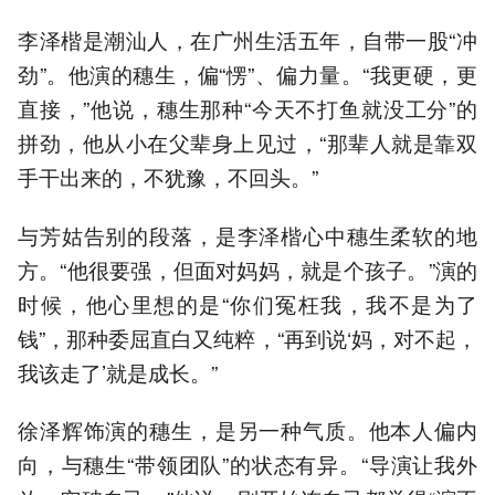
李泽楷是潮汕人，在广州生活五年，自带一股“冲
劲”。他演的穗生，偏“愣”、偏力量。“我更硬，更
直接，”他说，穗生那种“今天不打鱼就没工分”的
拼劲，他从小在父辈身上见过，“那辈人就是靠双
手干出来的，不犹豫，不回头。”
与芳姑告别的段落，是李泽楷心中穗生柔软的地
方。“他很要强，但面对妈妈，就是个孩子。”演的
时候，他心里想的是“你们冤枉我，我不是为了
钱”，那种委屈直白又纯粹，“再到说‘妈，对不起，
我该走了’就是成长。”
徐泽辉饰演的穗生，是另一种气质。他本人偏内
向，与穗生“带领团队”的状态有异。“导演让我外