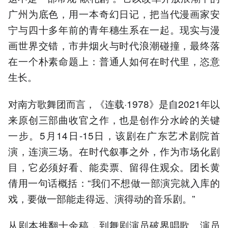
广州为底色，用一本奇幻日记，把当代漫画家安
宁与四十多年前的青年穗生系在一起。现实与漫
画世界交错，市井烟火与时代浪潮碰撞，最终落
在一个朴素命题上：普通人如何在时代里，恣意
生长。
对南方歌舞团而言，《连载·1978》是自2021年以
来原创三部曲收官之作，也是创作分水岭的关键
一步。5月14日-15日，该剧在广东艺术剧院首
演，连演三场。在时代叙事之外，作为市场化剧
目，它必须好看、能卖票、留得住观众。团长黄
倩用一句话概括：“我们不想做一部演完就入库的
戏，要做一部能走得远、演得动的音乐剧。”
从剧本推翻十余稿，到舞剧演员破界唱歌、演员