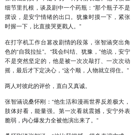
细节里扎根，谈及剧中一个药瓶：“那个瓶子不是
摆设，是安宁情绪的出口。犹豫时摸一下，紧张
时握一下，比直接哭更戳人。”
在打字机工作台篡改剧情的段落，张智涵突出角
色的“自我拉扯”。“我会纠结、犹豫，”他说，安宁
不是突然坚定的，他是被一次次敲打、一次次动
摇，最后才下定决心，“这个顺，人物就立得住。”
两人对彼此的评价，直白又真诚。
张智涵说桑怀刚：“他生活和漫画世界反差极大，
肢体好看，能量强。第一次看就震撼，安宁外表
脆弱，内心爆发力全被他演出来了。”