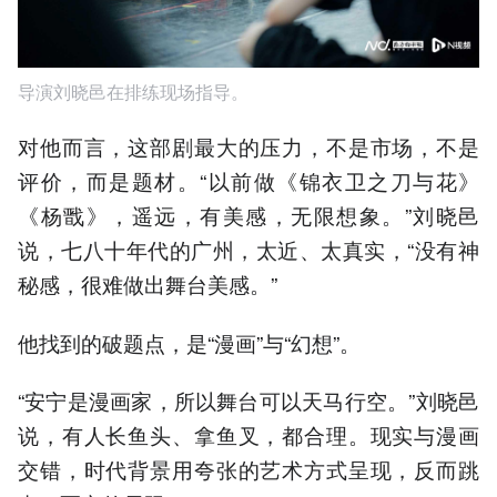
导演刘晓邑在排练现场指导。
对他而言，这部剧最大的压力，不是市场，不是
评价，而是题材。“以前做《锦衣卫之刀与花》
《杨戬》，遥远，有美感，无限想象。”刘晓邑
说，七八十年代的广州，太近、太真实，“没有神
秘感，很难做出舞台美感。”
他找到的破题点，是“漫画”与“幻想”。
“安宁是漫画家，所以舞台可以天马行空。”刘晓邑
说，有人长鱼头、拿鱼叉，都合理。现实与漫画
交错，时代背景用夸张的艺术方式呈现，反而跳