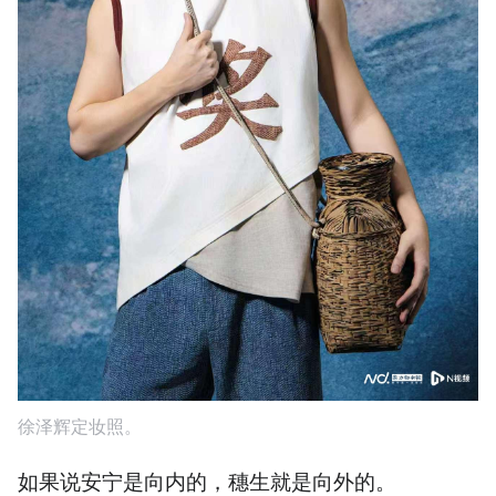
徐泽辉定妆照。
如果说安宁是向内的，穗生就是向外的。