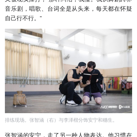
音乐剧，唱歌、台词全是从头来，每天都在怀疑
自己行不行。”
排练现场。张智涵（右）与李泽楷分饰安宁和穗生。
张智涵的安宁，走了另一种人物表达。他习惯在