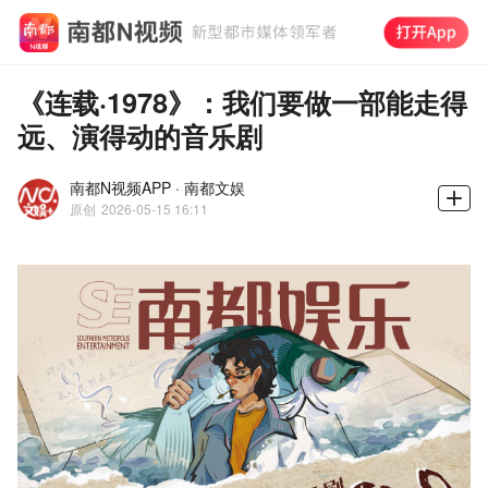
《连载·1978》：我们要做一部能走得
远、演得动的音乐剧
南都N视频APP · 南都文娱
原创
2026-05-15 16:11