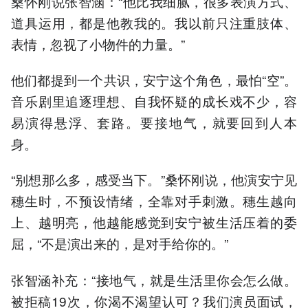
桑怀刚说张智涵：“他比我细腻，很多表演方式、
道具运用，都是他教我的。我以前只注重肢体、
表情，忽视了小物件的力量。”
他们都提到一个共识，安宁这个角色，最怕“空”。
音乐剧里追逐理想、自我怀疑的成长戏不少，容
易演得悬浮、套路。要接地气，就要回到人本
身。
“别想那么多，感受当下。”桑怀刚说，他演安宁见
穗生时，不预设情绪，全靠对手刺激。穗生越向
上、越明亮，他越能感觉到安宁被生活压着的委
屈，“不是演出来的，是对手给你的。”
张智涵补充：“接地气，就是生活里你会怎么做。
被拒稿19次，你渴不渴望认可？我们演员面试，