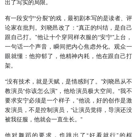
出了写实的局限。
有一段安宁“分裂”的戏，最初剧本写的是读者、评
论家在批判。刘晓邑改了：“真正的纠结，是自己
跟自己打。”他让十个穿同样衣服的“安宁”上台，
一句话一个声音，瞬间把内心焦虑外化。观众一
眼就懂：他抑郁了，他精神内耗，他在跟自己打
架。
“没有技术，就是天赋，是情感到了。”刘晓邑从不
教演员“你该怎么演”，他给演员极大空间。“我不
要求安宁必须是一个样子，”他说，好的创作是激
发演员，不是控制演员，“让演员觉得，导演还没
被我征服，他就会一直生长。”
他对舞蹈的要求，也跳出了“好看就行”的框