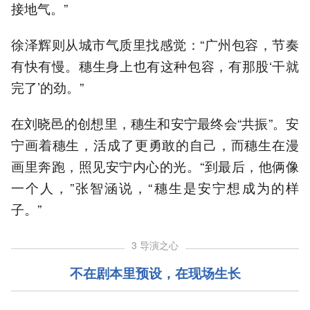
接地气。”
徐泽辉则从城市气质里找感觉：“广州包容，节奏
有快有慢。穗生身上也有这种包容，有那股‘干就
完了’的劲。”
在刘晓邑的创想里，穗生和安宁最终会“共振”。安
宁画着穗生，活成了更勇敢的自己，而穗生在漫
画里奔跑，照见安宁内心的光。“到最后，他俩像
一个人，”张智涵说，“穗生是安宁想成为的样
子。”
3 导演之心
不在剧本里预设，在现场
生
长