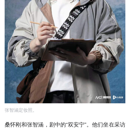
张智涵定妆照。
桑怀刚和张智涵，剧中的“双安宁”。他们坐在采访