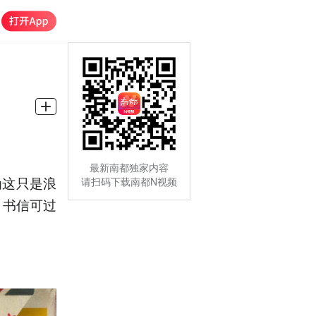
最新南都独家内容
为这只是浪
请扫码下载南都N视频
，书信可过