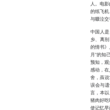
人。电影
的纸飞机
与啜泣交
中国人是
乡、离别
的情书》
月”的知
预知，观
感动，在
舍，虽说
误会与遗
言，本以
猪肉好吃
使记忆早