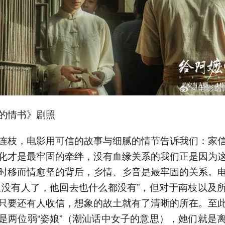
的情书》剧照
连枝，电影用可信的故事与细腻的情节告诉我们：家
化才是最牢固的牵绊，没有血缘关系的我们正是因为
时移而情愈坚的背后，乡情、乡音是最牢固的关系。
里没有人了，他回去也什么都没有”，但对于南枝以及
只要还有人收信，想象的故土就有了清晰的所在。至
是两位弱“姿娘”（潮汕话中女子的意思），她们就是