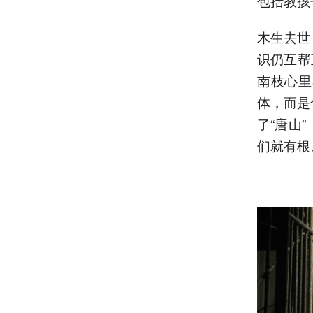
包括教孩
木生去世
识仍互帮
南枝心里
体，而是
了“唐山
们就有根