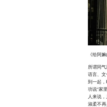
《给阿嫲
所谓同气
语言、文
到一起，
功说“家
人来说，
淑柔不再