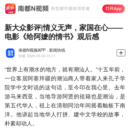
新大众影评|情义无声，家国在心——
电影《给阿嬷的情书》观后感
南都N视频APP · 新闻快线
转载
2026-05-06 15:11
“世界上有潮水的地方，就有潮汕人。”十五年前，
一位客居阿塞拜疆的潮汕商人带着家人来孔子学
院学中文时说的这句话，至今印在我心里。去年
游马来西亚，当地导游阿贤的祖籍也是潮汕，是
第五代华人，祖上在清朝同治年间摇着舢板下南
洋。他讲起当地华人打拼、建中文学校的故事，
朴素却动人。