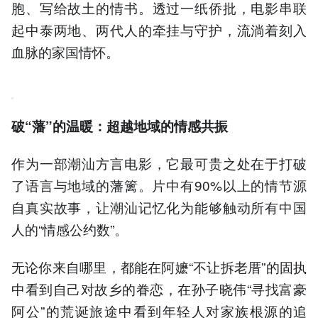
胞、写给故土的情书。透过一纸侨批，电影串联
起中泰两地、两代人的牵挂与守护，流淌着刻入
血脉的家国情怀。
破“藩”的温暖：超越地域的情感共振
作为一部潮汕方言电影，它最可贵之处在于打破
了语言与地域的藩篱。片中有90%以上的情节源
自真实故事，让潮汕记忆化为能够触动所有中国
人的“情感公约数”。
无论你来自哪里，都能在阿嬷“不让拆老厝”的固执
中看到自己对故乡的眷恋，在孙子晓伟“寻找富豪
阿公”的荒诞旅途中看到年轻人对家族根源的追