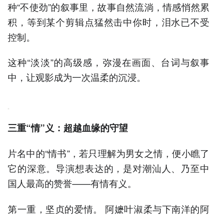
种“不使劲”的叙事里，故事自然流淌，情感悄然累
积，等到某个剪辑点猛然击中你时，泪水已不受
控制。
这种“淡淡”的高级感，弥漫在画面、台词与叙事
中，让观影成为一次温柔的沉浸。
三重“情”义：超越血缘的守望
片名中的“情书”，若只理解为男女之情，便小瞧了
它的深意。导演想表达的，是对潮汕人、乃至中
国人最高的赞誉——有情有义。
第一重，坚贞的爱情。 阿嬷叶淑柔与下南洋的阿