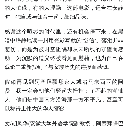
的人忙碌，有的人浮躁。这部电影，适合在安静
时、独自或与知音一起，细细品味。
感谢这个喧嚣的时代里，还有机会停下来，在黑
暗中静静地读一封用光影写就的“慢信”。落泪并非
悲伤，而是为被时空阻隔却从未断线的守望而感
动，为沉默的道义终被看见而慰藉，也为自己在
观影中重新找到了与家族历史的连接而感慨。
假如再见到阿塞拜疆那家人或者马来西亚的阿
贤，我一定会朝他们竖起大拇指：了不起的潮汕
人！他们是中国南方沿海那一方不平凡，甚至可
以称得上伟大的华人缩影。
文/胡凤华(安徽大学外语学院副教授，阿塞拜疆巴