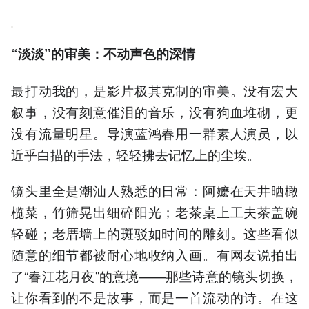
“淡淡”的审美：不动声色的深情
最打动我的，是影片极其克制的审美。没有宏大
叙事，没有刻意催泪的音乐，没有狗血堆砌，更
没有流量明星。导演蓝鸿春用一群素人演员，以
近乎白描的手法，轻轻拂去记忆上的尘埃。
镜头里全是潮汕人熟悉的日常：阿嬷在天井晒橄
榄菜，竹筛晃出细碎阳光；老茶桌上工夫茶盖碗
轻碰；老厝墙上的斑驳如时间的雕刻。这些看似
随意的细节都被耐心地收纳入画。有网友说拍出
了“春江花月夜”的意境——那些诗意的镜头切换，
让你看到的不是故事，而是一首流动的诗。在这