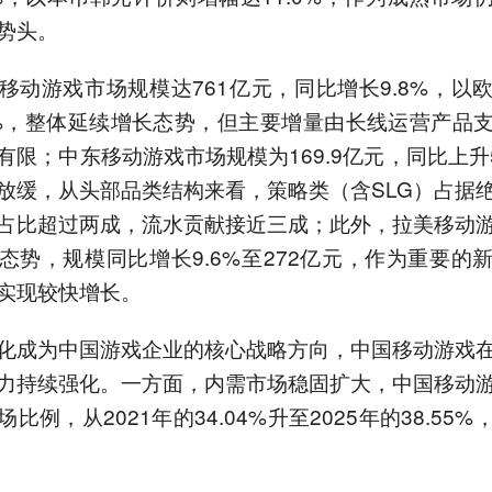
势头。
移动游戏市场规模达761亿元，同比增长9.8%，以
8%，整体延续增长态势，但主要增量由长线运营产品
有限；中东移动游戏市场规模为169.9亿元，同比上升5
放缓，从头部品类结构来看，策略类（含SLG）占据
占比超过两成，流水贡献接近三成；此外，拉美移动
态势，规模同比增长9.6%至272亿元，作为重要的
实现较快增长。
化成为中国游戏企业的核心战略方向，中国移动游戏
力持续强化。一方面，内需市场稳固扩大，中国移动
比例，从2021年的34.04%升至2025年的38.55