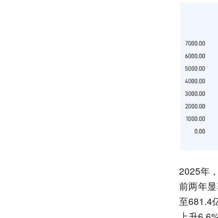
2025年
前两年显
至681
上升6.