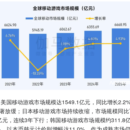
，美国移动游戏市场规模达1549.1亿元，同比增长2.2
著放缓；日本移动游戏市场持续收缩，市场规模同比下
.4亿元，连续3年下行；韩国移动游戏市场规模约311.8
6%，以本币韩元计价则增幅达11.0%，作为成熟市场