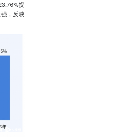
.76%提
走强，反映