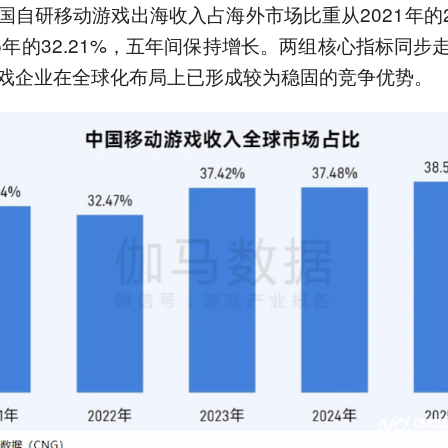
国自研移动游戏出海收入占海外市场比重从2021年的23
25年的32.21%，五年间保持增长。两组核心指标同步
戏企业在全球化布局上已形成较为稳固的竞争优势。