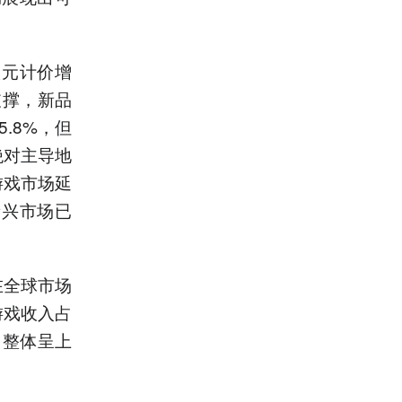
欧元计价增
支撑，新品
.8%，但
绝对主导地
游戏市场延
新兴市场已
在全球市场
游戏收入占
%，整体呈上