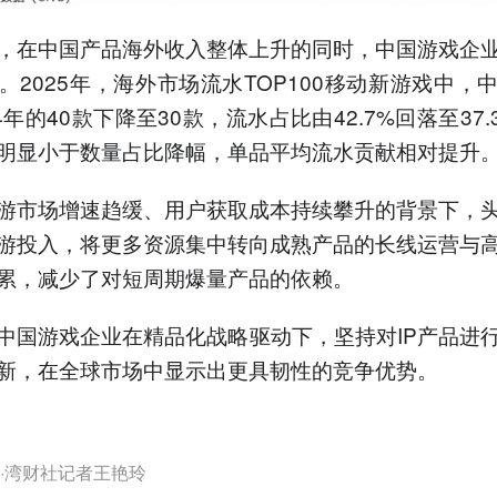
，在中国产品海外收入整体上升的同时，中国游戏企
。2025年，海外市场流水TOP100移动新游戏中，
4年的40款下降至30款，流水占比由42.7%回落至37
明显小于数量占比降幅，单品平均流水贡献相对提升
游市场增速趋缓、用户获取成本持续攀升的背景下，
游投入，将更多资源集中转向成熟产品的长线运营与
累，减少了对短周期爆量产品的依赖。
中国游戏企业在精品化战略驱动下，坚持对IP产品进
新，在全球市场中显示出更具韧性的竞争优势。
·湾财社记者王艳玲