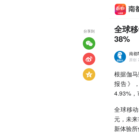
全球移
分享到
38%
南都
原创
根据伽马
报告》，
4.93
全球移动
元，未来
新体验所