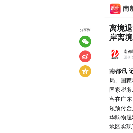
离境退
分享到
岸离境
南都
原创
南都讯 
局、国家
国家税务
客在广东
领预付金
华购物退
地区实现