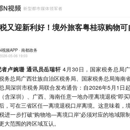
税又迎新利好！境外旅客粤桂琼购物可
N视频APP · 南都政务
2026-05-06 19:03
4月30日，国家税务总局
记者卢婉珊 通讯员岳瑞轩
税务总局广西壮族自治区税务局、国家税务总局海南
总局深圳市税务局联合发布通告：自2026年5月1日
（含深圳）、广西、海南任意一地办理离境退税“即买
后，可在三省区任一离境退税口岸离境。这意味着，
税进一步打破“购物地—离境口岸”必须对应的地域限
更大范围的跨区域互认。