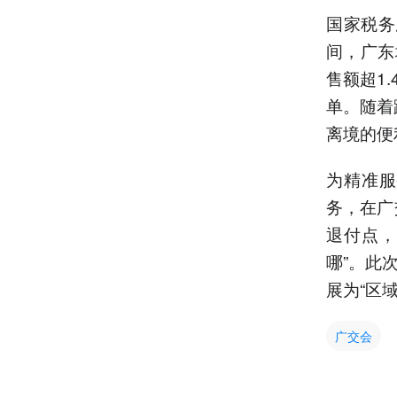
国家税务
间，广东
售额超1.
单。随着
离境的便
为精准服
务，在广
退付点，
哪”。此
展为“区
广交会