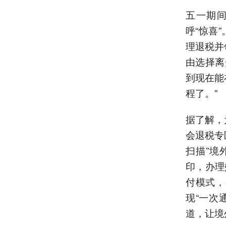
五一期间
呼“惊喜
理退税并
由选择离
到现在能
程了。”
据了解，
会退税专
扫描”境
印，办理
付模式，
现“一次
道，让境