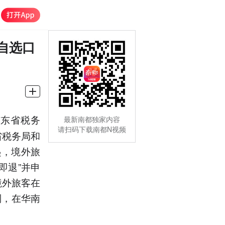
自选口
广东省税务
最新南都独家内容
请扫码下载南都N视频
省税务局和
起，境外旅
即退”并申
境外旅客在
制，在华南