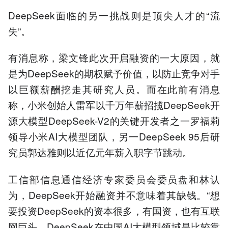
DeepSeek面临的另一挑战则是顶尖人才的“流
失”。
有消息称，梁文锋此次开启融资的一大原因，就
是为DeepSeek的期权赋予价值，以防止竞争对⼿
以巨额薪酬挖⾛其研究⼈员。而在此前有消息
称，小米创始人雷军以千万年薪招揽DeepSeek开
源大模型DeepSeek-V2的关键开发者之一罗福莉
领导小米AI大模型团队，另一DeepSeek 95后研
究员郭达雅则以近亿元年薪入职字节跳动。
工信部信息通信经济专家委员会委员盘和林认
为，DeepSeek开始融资并不意味着其缺钱。“想
要投资DeepSeek的资本很多，有国资，也有互联
网巨头，DeepSeek在中国AI大模型领域是比较靠