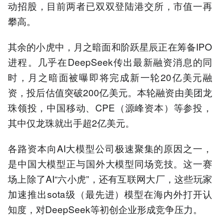
动招股，目前两者已双双登陆港交所，市值一再
攀高。
其余的小虎中，月之暗面和阶跃星辰正在筹备IPO
进程。几乎在DeepSeek传出最新融资消息的同
时，月之暗面被曝即将完成新一轮20亿美元融
资，投后估值突破200亿美元。本轮融资由美团龙
珠领投，中国移动、CPE（源峰资本）等参投，
其中仅龙珠就出手超2亿美元。
各路资本向AI大模型公司极速聚集的原因之一，
是中国大模型正与国外大模型同场竞技。这一赛
场上除了AI“六小虎”，还有互联网大厂，这些玩家
加速推出sota级（最先进）模型在海内外打开认
知度，对DeepSeek等初创企业形成竞争压力。