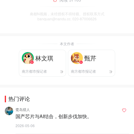
南都N视频，未经授权不得转载、授权联系方式
banquan@nandu.cc. 020-87006626
本文作者
林文琪
甄芹
南方都市报记者
南方都市报记者
热门评论
鹭岛猎人
国产芯片与AI结合，创新步伐加快。
2026-05-06