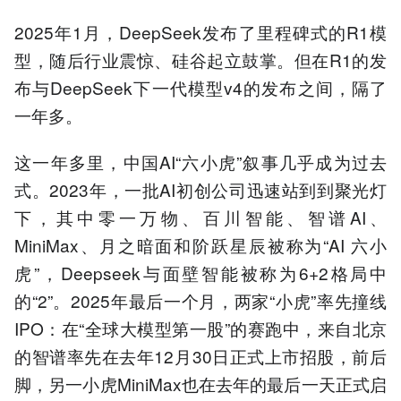
2025年1月，DeepSeek发布了里程碑式的R1模
型，随后行业震惊、硅谷起立鼓掌。但在R1的发
布与DeepSeek下一代模型v4的发布之间，隔了
一年多。
这一年多里，中国AI“六小虎”叙事几乎成为过去
式。2023年，一批AI初创公司迅速站到到聚光灯
下，其中零一万物、百川智能、智谱AI、
MiniMax、月之暗面和阶跃星辰被称为“AI 六小
虎”，Deepseek与面壁智能被称为6+2格局中
的“2”。2025年最后一个月，两家“小虎”率先撞线
IPO：在“全球大模型第一股”的赛跑中，来自北京
的智谱率先在去年12月30日正式上市招股，前后
脚，另一小虎MiniMax也在去年的最后一天正式启