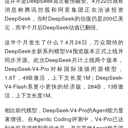
这并不是DeepSeek首次被传融资。4月22日就有
消息称腾讯控股和阿里集团正在洽谈投资
DeepSeek，当时DeepSeek的估值仍是200亿美
元，而半个月后DeepSeek估值已翻倍。
这半个月发生了什么？4月24日，万众期待的
DeepSeek全新系列模型V4预览版本正式上线并
同步开源。此次DeepSeek共计上线两个版本，
DeepSeek-V4-Pro对标国际顶级闭源模型，
1.6T，49B激活，上下文长度1M；DeepSeek-
V4-Flash系更小更快的经济版，284B，13B激
活，上下文长度1M。
相比前代模型，DeepSeek-V4-Pro的Agent能力显
著增强。在Agentic Coding评测中，V4-Pro已达
到当前开源模型最佳水平，并在其他Agent相关评