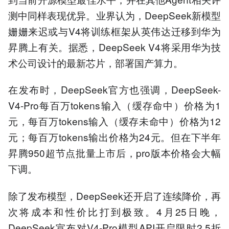
测中同样表现优异。业界认为，DeepSeek新模型
姗姗来迟或与V4将训练框架从英伟达迁移到华为
昇腾上有关。据悉，DeepSeek V4将采用华为技
术公司设计的最新芯片，部署国产算力。
在发布时，DeepSeek官方也强调，DeepSeek-
V4-Pro每百万tokens输入（缓存命中）价格为1
元，每百万tokens输入（缓存未命中）价格为12
元；每百万tokens输出价格为24元。但在下半年
昇腾950超节点批量上市后，pro版本价格会大幅
下调。
除了发布模型，DeepSeek还开启了连续降价，再
次将成本和性价比打到极致。4月25日晚，
DeepSeek宣布对V4-Pro模型API开启限时2.5折