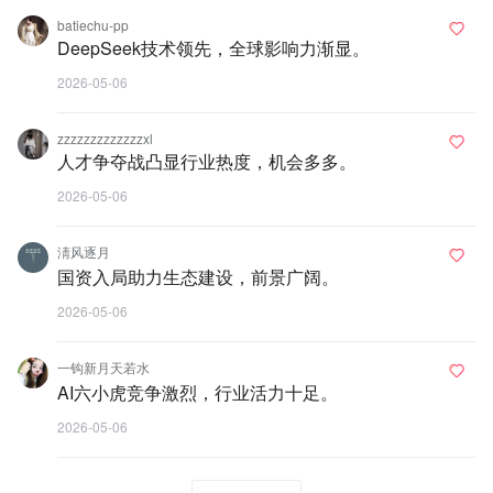
batiechu-pp
DeepSeek技术领先，全球影响力渐显。
2026-05-06
zzzzzzzzzzzzzxl
人才争夺战凸显行业热度，机会多多。
2026-05-06
淸风逐月
国资入局助力生态建设，前景广阔。
2026-05-06
一钩新月天若水
AI六小虎竞争激烈，行业活力十足。
2026-05-06