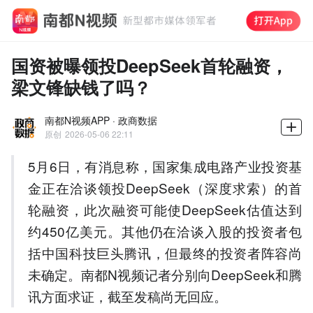
国资被曝领投DeepSeek首轮融资，
梁文锋缺钱了吗？
南都N视频APP · 政商数据
原创
2026-05-06 22:11
5月6日，有消息称，国家集成电路产业投资基
⾦正在洽谈领投DeepSeek（深度求索）的首
轮融资，此次融资可能使DeepSeek估值达到
约450亿美元。其他仍在洽谈入股的投资者包
括中国科技巨头腾讯，但最终的投资者阵容尚
未确定。南都N视频记者分别向DeepSeek和腾
讯方面求证，截至发稿尚无回应。