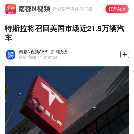
特斯拉将召回美国市场近21.9万辆汽
车
南都N视频APP · 新闻快线
转载
2026-05-07 07:34