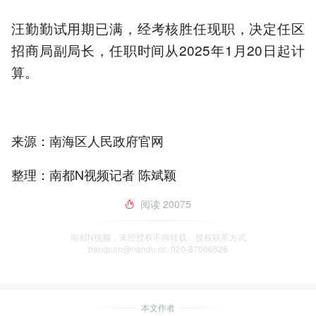
汪勤勤试用期已满，经考核胜任现职，决定任区
招商局副局长，任职时间从2025年1月20日起计
算。
来源：南海区人民政府官网
整理：南都N视频记者 陈斌颖
阅读
20075
南都N视频，未经授权不得转载、授权联系方式
banquan@nandu.cc. 020-87006626
本文作者