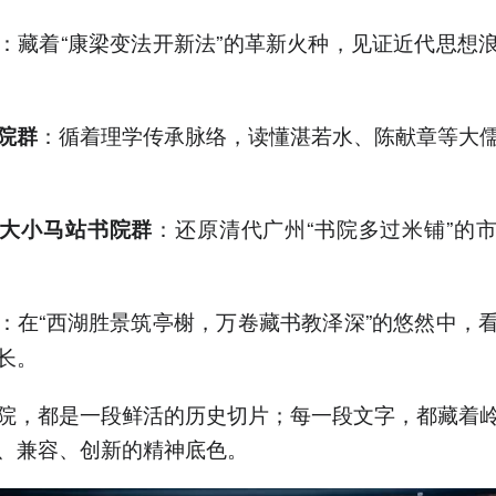
：藏着“康梁变法开新法”的革新火种，见证近代思想
：循着理学传承脉络，读懂湛若水、陈献章等大
院群
：还原清代广州“书院多过米铺”的
大小马站书院群
：在“西湖胜景筑亭榭，万卷藏书教泽深”的悠然中，
长。
院，都是一段鲜活的历史切片；每一段文字，都藏着
、兼容、创新的精神底色。