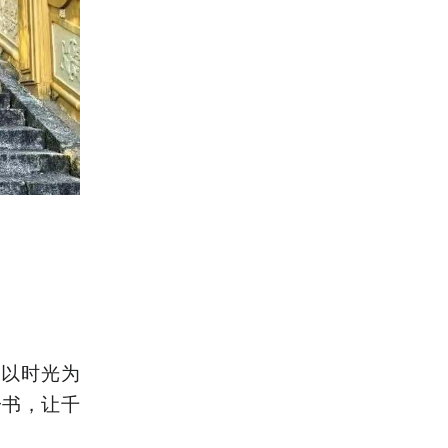
，以时光为
一书，让千