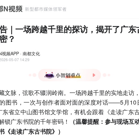
告｜一场跨越千里的探访，揭开了广东
密？
N视频APP · 南都文化
2026-05-07 14:29
1.广东书院文化深厚，始于
藏文脉，弦歌不辍润岭南。一场跨越千里的实地走访
北宋，兴盛于明代，晚清鼎
盛，涌现张之洞、康有为等
的图书，一次与创作者面对面的深度对话——5月10日1
名人。
0，广东省立中山图书馆文学馆，有机会跟着《走读广东
2.《走读广东古书院》一书
解锁广东书院的千年密码！
（温馨提醒：参与现场互
记录16座古书院，展现岭南
文化务实、开放、兼容、创
书《走读广东古书院》）
新的精神。