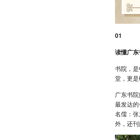
01
读懂广东
书院，是
堂，更是
广东书院
最发达的
名儒：张
外，还刊