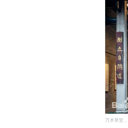
万木草堂，