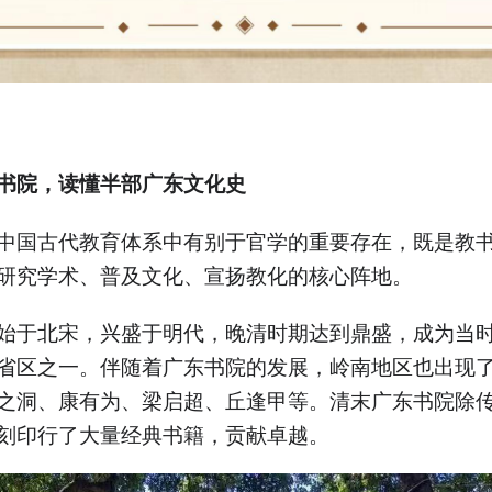
书院，
读懂半部广东文化史
中国古代教育体系中有别于官学的重要存在，既是教
研究学术、普及文化、宣扬教化的核心阵地。
始于北宋，兴盛于明代，晚清时期达到鼎盛，成为当
省区之一。伴随着广东书院的发展，岭南地区也出现
之洞、康有为、梁启超、丘逢甲等。清末广东书院除
刻印行了大量经典书籍，贡献卓越。