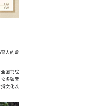
书育人的殿
时全国书院
了众多硕彦
传播文化以