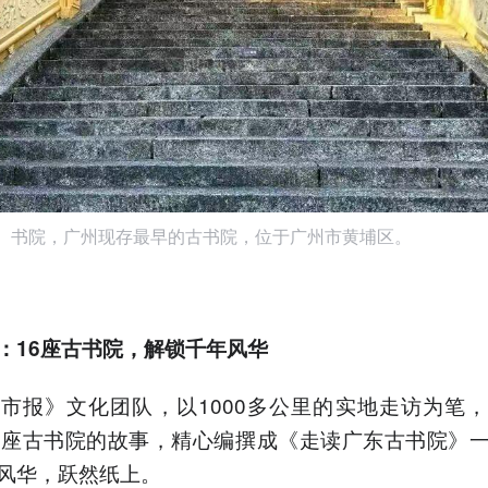
n）书院，广州现存最早的古书院，位于广州市黄埔区。
：
16座古书院，解锁千年风华
市报》文化团队，以1000多公里的实地走访为笔
6座古书院的故事，精心编撰成《走读广东古书院》
风华，跃然纸上。