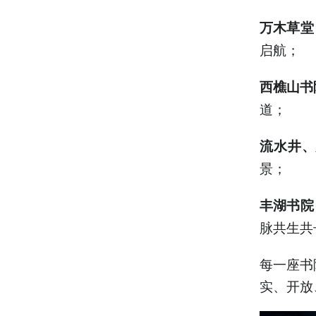
万木草堂
启航；
西樵山书
道；
流水井、
景；
丰湖书院
脉共生共
每一座书
实、开放