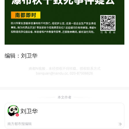
编辑：刘卫华
南都N视频，未经授权不得转载、授权联系方式
banquan@nandu.cc. 020-87006626
本文作者
刘卫华
南方都市报编辑