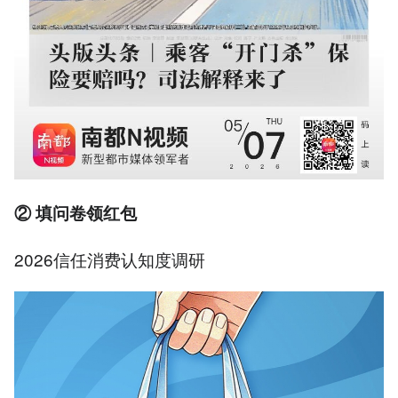
② 填问卷领红包
2026信任消费认知度调研