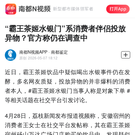
“霸王茶姬水银门”系消费者伴侣投放
异物？官方称仍在调查中
南都N视频APP · 南都鉴定
原创
2026-05-07 18:12
近日，霸王茶姬饮品中疑似喝出水银事件仍在发
酵，多名网友质疑，投放异物的并非爆料的消费
者本人，#霸王茶姬水银门当事人称是对象下单 #
等相关话题在社交平台引发讨论。
4月28日，荔枝新闻发布报道视频称，安徽宿州的
消费者王女士在社交平台发帖称，其在霸王茶姬
宿州砀山万达广场门店购买的饮品中，发现疑似