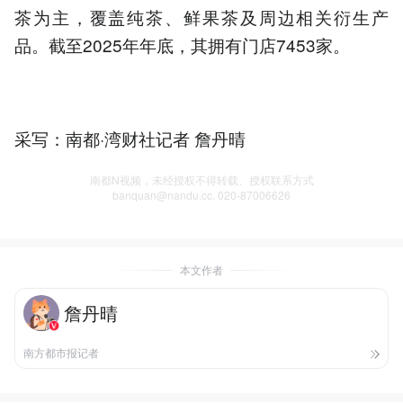
茶为主，覆盖纯茶、鲜果茶及周边相关衍生产
品。截至2025年年底，其拥有门店7453家。
采写：南都·湾财社记者 詹丹晴
南都N视频，未经授权不得转载、授权联系方式
banquan@nandu.cc. 020-87006626
本文作者
詹丹晴
南方都市报记者