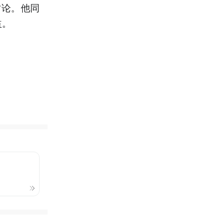
讨论。他同
益。