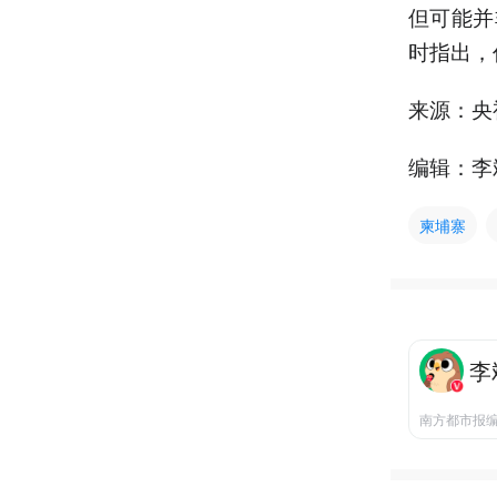
但可能并
时指出，
来源：央
编辑：李
柬埔寨
李
南方都市报