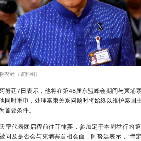
阿努廷（资料图）
阿努廷7日表示，他将在第48届东盟峰会期间与柬埔
他同时重申，处理泰柬关系问题时将始终以维护泰国
为首要条件。
天率代表团启程前往菲律宾，参加定于本周举行的第
被问及是否会与柬埔寨首相会面，阿努廷表示，“肯