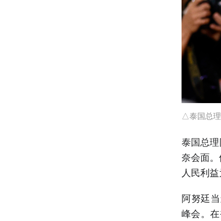
△泰国总理
泰国总理
奈会面。
人民利益
阿努廷当
峰会。在