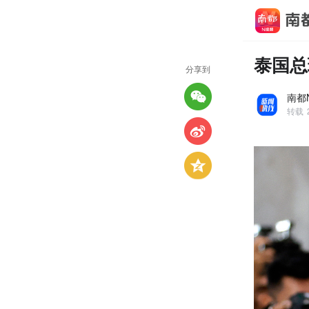
泰国总
分享到
南都
转载