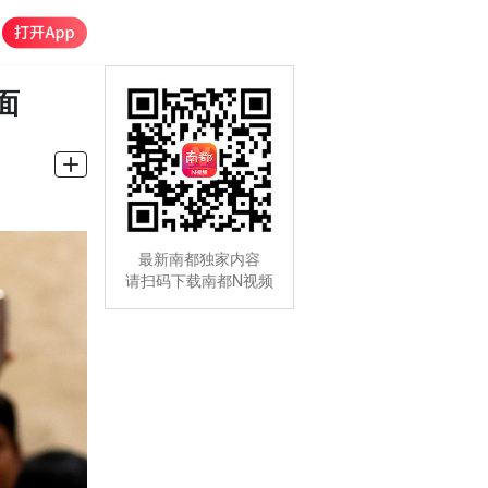
面
最新南都独家内容
请扫码下载南都N视频