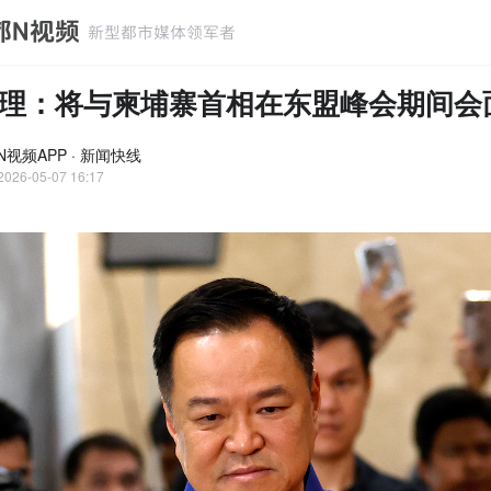
理：将与柬埔寨首相在东盟峰会期间会
N视频APP · 新闻快线
2026-05-07 16:17