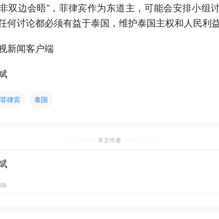
非双边会晤”，菲律宾作为东道主，可能会安排小组
任何讨论都必须有益于泰国，维护泰国主权和人民利
视新闻客户端
斌
菲律宾
泰国
本文作者
斌
编辑