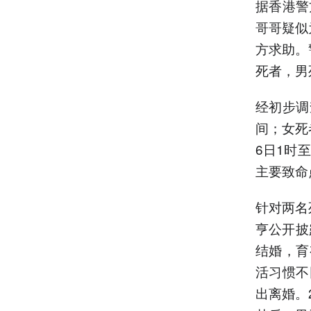
据香港警
哥哥疑似
方求助。
死者，男
经初步调
间；女死
6日1时
主要致命
针对两名
亨公开披
结婚，育
活习惯不
出离婚。