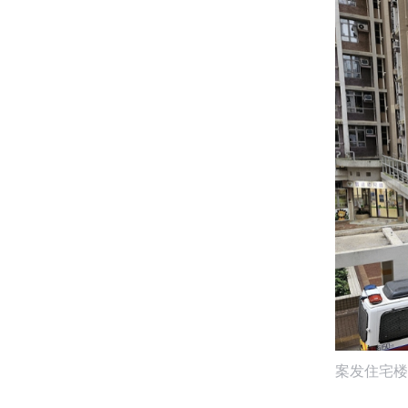
案发住宅楼