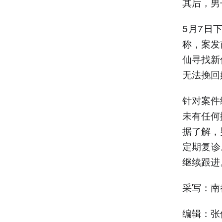
其后，男
5月7日
称，案发
仙寻找新
无法挽回
针对案件
未有任何
据了解，
定期复诊
继续跟进
采写：南
编辑：张