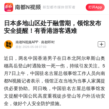
日本多地山区处于融雪期，领馆发布
安全提醒！有香港游客遇难
南都N视频APP · 南都即时
原创
2026-05-08 07:03
近日，两名中国香港男子在日本北阿尔卑斯山奥
穗高岳登山时遇险致一死一伤，持续引发关注。5
月7日上午，中国驻名古屋总领事馆工作人员向南
都N视频记者表示，领馆正在当地为当事人家属提
供必要协助。同日晚，中国驻名古屋总领事馆发
文提醒中国公民高度重视徒步登山等户外活动安
全，做好个人安全防护措施。