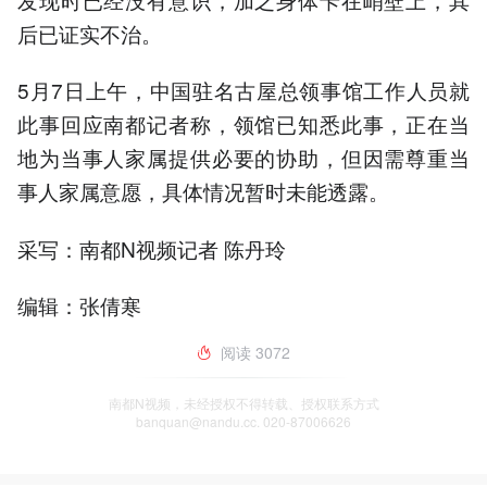
后已证实不治。
5月7日上午，中国驻名古屋总领事馆工作人员就
此事回应南都记者称，领馆已知悉此事，正在当
地为当事人家属提供必要的协助，但因需尊重当
事人家属意愿，具体情况暂时未能透露。
采写：南都N视频记者 陈丹玲
编辑：张倩寒
阅读
3072
南都N视频，未经授权不得转载、授权联系方式
banquan@nandu.cc. 020-87006626