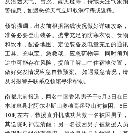
及沿途天气、雪况、能见度等，持续关注气象预
警信息，如遇恶劣天气立即取消行程或返程。
领馆强调，出发前根据路线状况做好详细攻略，
准备必要登山装备。携带充足的防寒衣物、食物
和饮水，配备地图、定位装备及电量充足的通讯
工具、充电宝、急救毯、应急药物等。同时预判
途中可能存在风险，提前了解山中住宿地位置，
做好突发情况应急自救预案。 如遇紧急情况，请
及时报警并联系总领馆寻求帮助。
南都此前报道，两名中国香港男子于5月3日在日
本歧阜县北阿尔卑斯山奥穗高岳登山时被困。5日
10时左右，救援直升机成功营救一名被困男子，
其送院时神志清醒；另一名被困男子被救援人员
发现时已经没有意识，加之身体卡在峭壁上，其