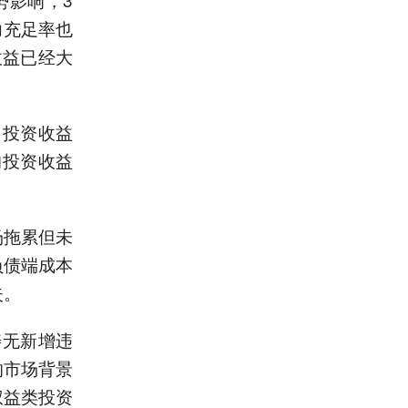
力充足率也
收益已经大
，投资收益
均投资收益
场拖累但未
负债端成本
失。
寿无新增违
的市场背景
权益类投资