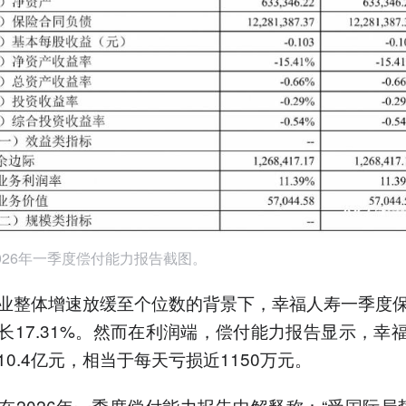
026年一季度偿付能力报告截图。
业整体增速放缓至个位数的背景下，幸福人寿一季度
长17.31%。然而在利润端，偿付能力报告显示，幸
10.4亿元，相当于每天亏损近1150万元。
在2026年一季度偿付能力报告中解释称：“受国际局