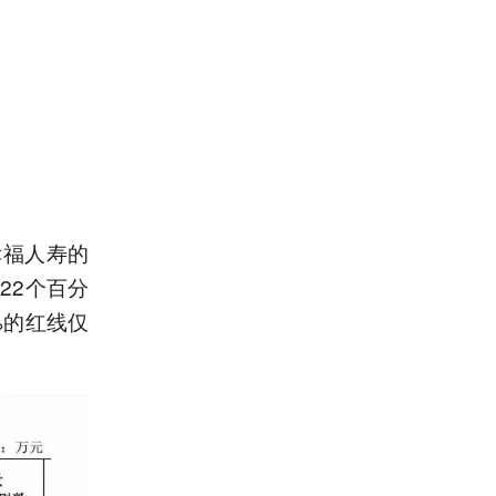
幸福人寿的
22个百分
%的红线仅