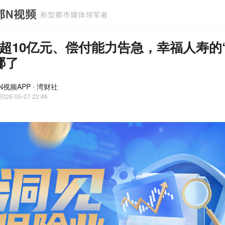
超10亿元、偿付能力告急，幸福人寿的
哪了
视频APP · 湾财社
2026-05-07 22:46