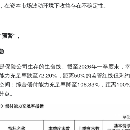
，在资本市场波动环境下收益存在不确定性。
“预警”，
急
是保险公司生存的生命线。截至2026年一季度末，
能力充足率跌至72.20%，距离50%的监管红线仅剩约
空间；综合偿付能力充足率降至106.33%，距离100
百分点。