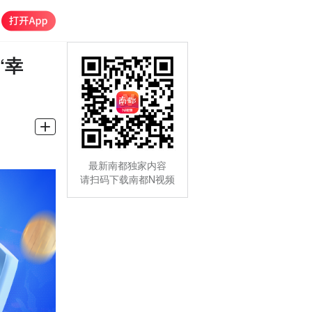
“幸
最新南都独家内容
请扫码下载南都N视频