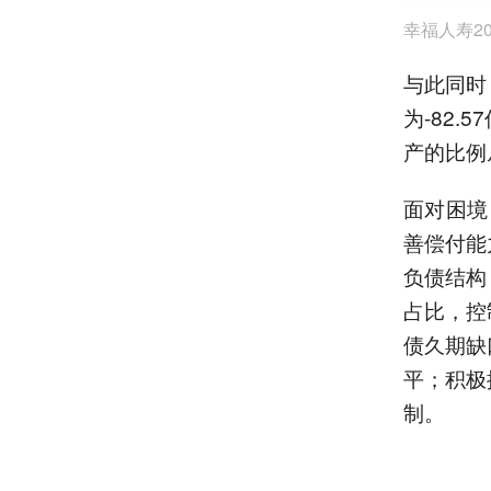
幸福人寿2
与此同时
为-82
产的比例从
面对困境
善偿付能
负债结构
占比，控
债久期缺
平；积极
制。