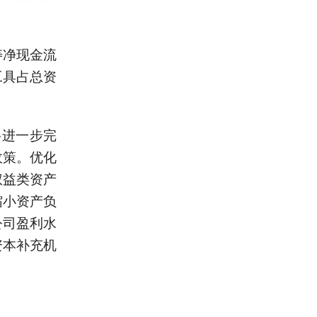
寿净现金流
工具占总资
将进一步完
政策。优化
权益类资产
缩小资产负
公司盈利水
资本补充机