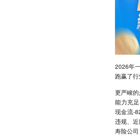
2026年
跑赢了行
更严峻的
能力充足
现金流-
违规、近
寿险公司