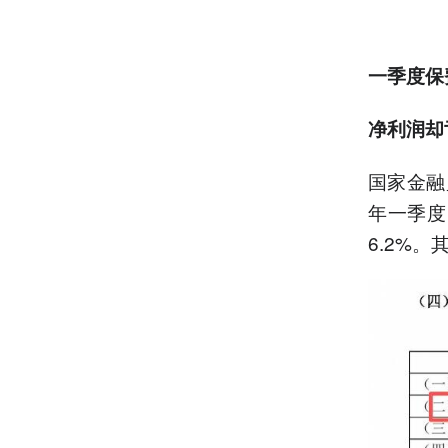
一季度保
净利润却亏
国家金融
年一季度
6.2%。