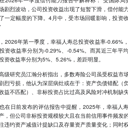
场剧烈波动，公司投资收益出现了短暂下滑，偿付能
了一定幅度的下降。4月中，受市场回暖影响，投资
”
，2026年第一季度，幸福人寿总投资收益率-0.66%
投资收益率分别为-0.29%、-0.54%。而其近三年平
投资收益率分别为5%、5.26%，差距明显。
高级研究员江瀚分析指出，多数寿险公司虽受权益市
剧烈亏损，他认为深层病灶或在于：资产负债错配（
收益不匹配）、非标投资占比过高及风险对冲机制缺
也在日前发布的评估报告中提醒，2025年，幸福人
产，但公司非标投资规模较大且在当前信用事件频发
注违约资产减值计提缺口及存量资产质量变化；同时