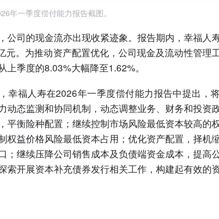
026年一季度偿付能力报告截图。
，公司的现金流亦出现收紧迹象。报告期内，幸福人
.57亿元。为推动资产配置优化，公司现金及流动性管理
上季度的8.03%大幅降至1.62%。
，幸福人寿在2026年一季度偿付能力报告中提出，
力动态监测和协同机制，动态调整业务、财务和投资
，平衡险种配置；继续控制市场风险最低资本较高的
制权益价格风险最低资本占用；优化资产配置，择机
口；继续压降公司销售成本及负债端资金成本，提高
探索开展资本补充债券发行相关工作，构建起有效的