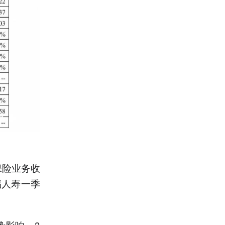
保险业务收
福人寿一季
势影响，3