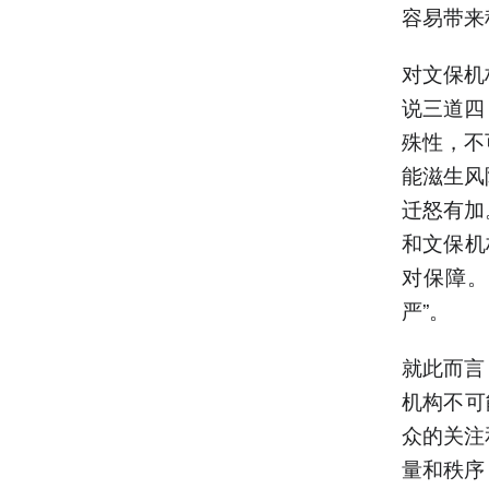
容易带来
对文保机
说三道四
殊性，不
能滋生风
迁怒有加
和文保机
对保障。
严”。
就此而言
机构不可
众的关注
量和秩序