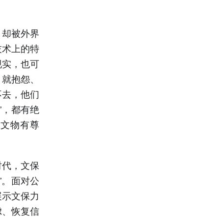
，却被外界
技术上的特
现实，也可
，就抱怨、
不去，他们
”，都有绝
让文物有尊
时代，文保
”。面对公
展示文保力
虑、恢复信