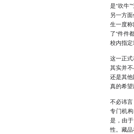
是“吹牛
另一方面
生一度称
了“件件
校内指定
这一正式
其实并不
还是其他
真的希望
不必讳言
专门机构
是，由于
性。藏品