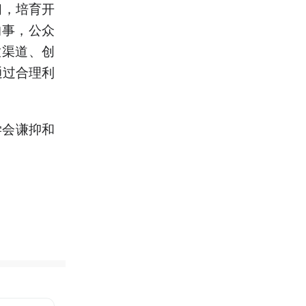
习，培育开
的事，公众
放渠道、创
通过合理利
学会谦抑和