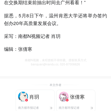
在交换期结束前抽出时间去广州看看！”
据悉，5月8日下午，温州肯恩大学还将举办签约
创办20年高质量发展会议。
采写：南都N视频记者 肖玥
编辑：张倩寒
南都N视频，未经授权不得转载、授权联系方式
banquan@nandu.cc. 020-87006626
本文作者
肖玥
张倩寒
南方都市报记者
南方都市报记者