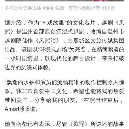
多名国际交换生体验越剧戏服。南都N视频记者肖玥 摄
据介绍，作为“南戏故里”的文化名片，越剧《凤
冠》是温州首部原创沉浸式越剧，改编自温州市
越剧院佳作《凤冠泪》，由鹿城区文旅传媒集团
出品。该剧以“环境式剧场”为亮点，在精简紧凑的
一小时剧情里，以现代化的舞台设计，带来打破
边界的沉浸式体验。
“飘逸的水袖和演员们流畅精准的动作控制令人惊
叹。我非常喜爱中国文化，希望也能将我的热爱
带回美国，分享给我的朋友。”在演出结束后，
Amori感叹道。
她向南都记者表示，尽管《凤冠》所讲述的故事