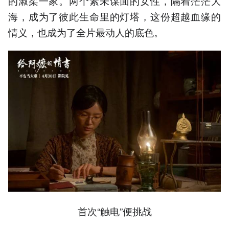
的淑柔一家。两个素未谋面的女性，隔着茫茫大
海，成为了彼此生命里的灯塔，这份超越血缘的
情义，也成为了全片最动人的底色。
首次“触电”便挑战