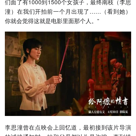
们面了有1000到1500个女孩子，最终南枝（李思
潼）在我们开拍前一个月出现了……（看到她）
你就会觉得这就是电影里面那个人。”
李思潼曾在点映会上回忆道，最初接到该片导演