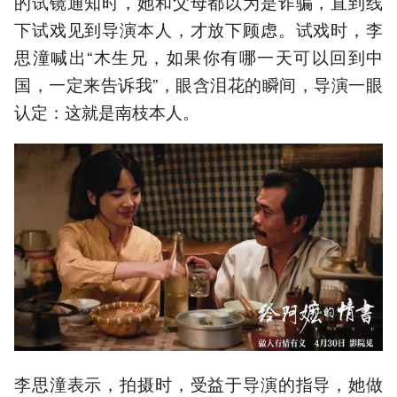
的试镜通知时，她和父母都以为是诈骗，直到线
下试戏见到导演本人，才放下顾虑。试戏时，李
思潼喊出“木生兄，如果你有哪一天可以回到中
国，一定来告诉我”，眼含泪花的瞬间，导演一眼
认定：这就是南枝本人。
李思潼表示，拍摄时，受益于导演的指导，她做