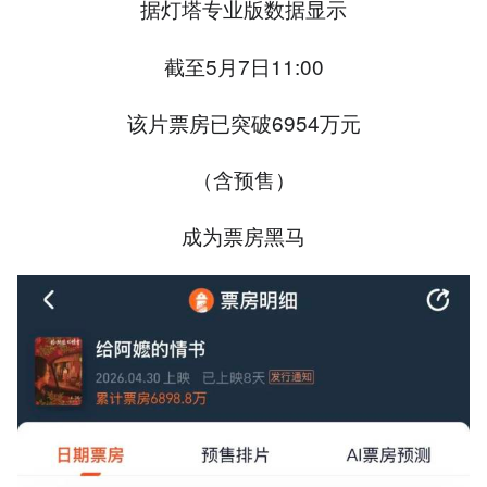
据灯塔专业版数据显示
截至5月7日11:00
该片票房已突破6954万元
（含预售）
成为票房黑马