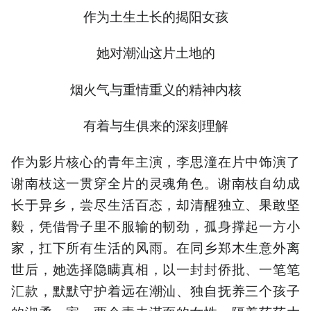
作为土生土长的揭阳女孩
她对潮汕这片土地的
烟火气与重情重义的精神内核
有着与生俱来的深刻理解
作为影片核心的青年主演，李思潼在片中饰演了
谢南枝这一贯穿全片的灵魂角色。谢南枝自幼成
长于异乡，尝尽生活百态，却清醒独立、果敢坚
毅，凭借骨子里不服输的韧劲，孤身撑起一方小
家，扛下所有生活的风雨。在同乡郑木生意外离
世后，她选择隐瞒真相，以一封封侨批、一笔笔
汇款，默默守护着远在潮汕、独自抚养三个孩子