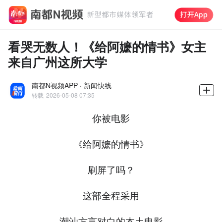
看哭无数人！《给阿嬷的情书》女主
来自广州这所大学
南都N视频APP · 新闻快线
转载
2026-05-08 07:35
你被电影
《给阿嬷的情书》
刷屏了吗？
这部全程采用
潮汕方言对白的本土电影