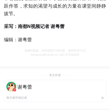
跃作答，求知的渴望与成长的力量在课堂间静静
拔节。
采写：南都N视频记者 谢粤蕾
编辑：谢粤蕾
南都N视频，未经授权不得转载、授权联系方式
banquan@nandu.cc. 020-87006626
本文作者
谢粤蕾
南方都市报记者