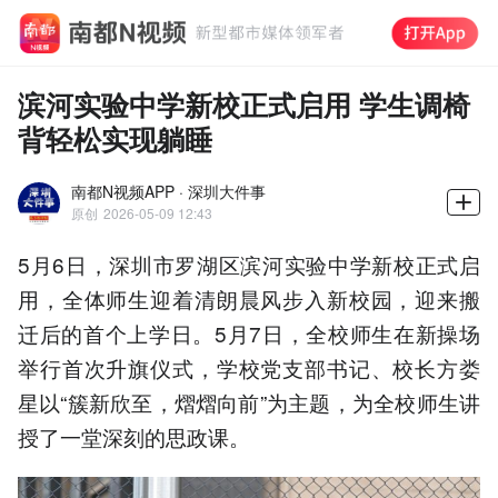
滨河实验中学新校正式启用 学生调椅
背轻松实现躺睡
南都N视频APP · 深圳大件事
原创
2026-05-09 12:43
5月6日，深圳市罗湖区滨河实验中学新校正式启
用，全体师生迎着清朗晨风步入新校园，迎来搬
迁后的首个上学日。5月7日，全校师生在新操场
举行首次升旗仪式，学校党支部书记、校长方娄
星以“簇新欣至，熠熠向前”为主题，为全校师生讲
授了一堂深刻的思政课。