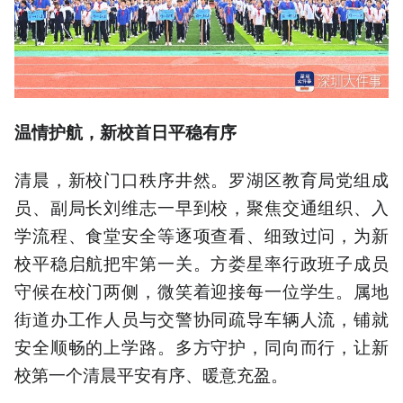
温情护航，新校首日平稳有序
清晨，新校门口秩序井然。罗湖区教育局党组成
员、副局长刘维志一早到校，聚焦交通组织、入
学流程、食堂安全等逐项查看、细致过问，为新
校平稳启航把牢第一关。方娄星率行政班子成员
守候在校门两侧，微笑着迎接每一位学生。属地
街道办工作人员与交警协同疏导车辆人流，铺就
安全顺畅的上学路。多方守护，同向而行，让新
校第一个清晨平安有序、暖意充盈。