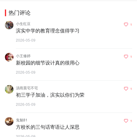
热门评论
小生红豆
1
滨实中学的教育理念值得学习
2026-05-09
小王修婷
1
新校园的细节设计真的很用心
2026-05-09
汤雨晨宅不宅
1
初三学子加油，滨实以你们为荣
2026-05-09
鬼魅81
1
方校长的三句话寄语让人深思
2026-05-09