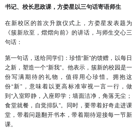
书记、
校长思政课
，
方娄星以
三句话寄语师生
在新校区的首次升旗仪式上，方娄星发表题为
《簇新欣至，熠熠向前》的讲话，与师生交心三
句话：
第一句话，送给同学们：珍惜“新”的馈赠，以每日
之新，塑造一个“新我”。他表示，簇新的校园是一
份写满期待的礼物，值得用心珍惜。拥抱这
份“新”，意味着以更高标准审视一言一行，做
到“入室即静，入座即学；墙面洁净，角落无尘；
食堂就餐，自觉排队”。同时，要带着好奇走进课
堂，带着问题翻开书本，带着期待迎接每一节新
课。