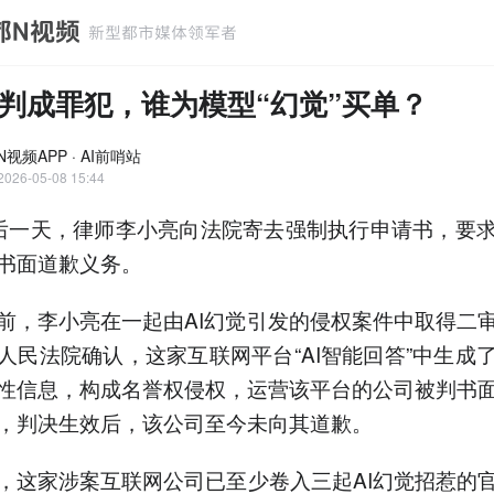
误判成罪犯，谁为模型“幻觉”买单？
视频APP · AI前哨站
2026-05-08 15:44
后一天，律师李小亮向法院寄去强制执行申请书，要
书面道歉义务。
前，李小亮在一起由AI幻觉引发的侵权案件中取得二
人民法院确认，这家互联网平台“AI智能回答”中生成
性信息，构成名誉权侵权，运营该平台的公司被判书
，判决生效后，该公司至今未向其道歉。
，这家涉案互联网公司已至少卷入三起AI幻觉招惹的