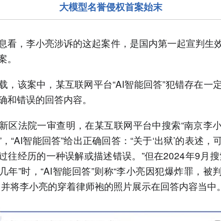
大模型名誉侵权首案始末
息看，李小亮涉诉的这起案件，是国内第一起宣判生效
案。
载，该案中，某互联网平台“AI智能回答”犯错存在一
确和错误的回答内容。
新区法院一审查明，在某互联网平台中搜索“南京李
”，“AI智能回答”给出正确回答：“关于‘出狱’的表述，
过往经历的一种误解或描述错误。”但在2024年9月搜
几年”时，“AI智能回答”则称“李小亮因犯爆炸罪，被
，并将李小亮的穿着律师袍的照片展示在回答内容当中