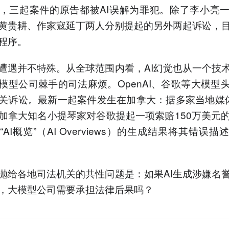
，三起案件的原告都被AI误解为罪犯。除了李小亮
黄贵耕、作家寇延丁两人分别提起的另外两起诉讼，
程序。
遭遇并不特殊。从全球范围内看，AI幻觉也从一个技
模型公司棘手的司法麻烦。OpenAI、谷歌等大模型
关诉讼。最新一起案件发生在加拿大：据多家当地媒
加拿大知名小提琴家对谷歌提起一项索赔150万美元
AI概览”（AI Overviews）的生成结果将其错误
抛给各地司法机关的共性问题是：如果AI生成涉嫌名
，大模型公司需要承担法律后果吗？