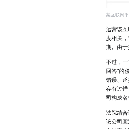
某互联网平
运营该互
度相关，
期。由于
不过，一
回答”的
错误、贬
存有过错
司构成名
法院结合
该公司宜