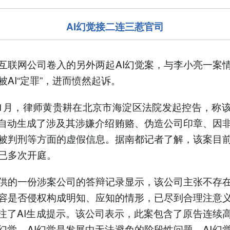
AI幻觉接二连三惹官司
互联网公司卷入的另外两起AI幻觉案，与李小亮一案
被AI“定罪”，进而愤然起诉。
年11月，律师黄贵耕在北京市海淀区法院发起控告，称
I自动生成了涉及其涉嫌介绍贿赂、伪造公司印章、因
被判刑等方面的虚假信息。据南都记者了解，该案目
已多次开庭。
供的一份涉案公司的答辩记录显示，该公司主张不存
容是否侵权构成明知、应知的情形，已尽到合理注意
标注了AI生成提示。该公司表示，此案包含了原告连续
I幻觉，AI幻觉是发展中无法避免的阶段性问题，AI幻