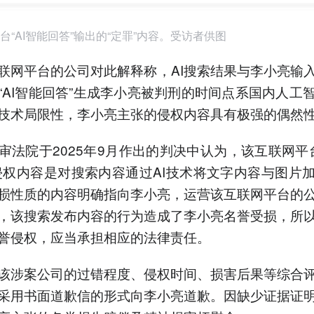
台“AI智能回答”输出的“定罪”内容。受访者供图
联网平台的公司对此解释称，AI搜索结果与李小亮输
“AI智能回答”生成李小亮被判刑的时间点系国内人工
技术局限性，李小亮主张的侵权内容具有极强的偶然
审法院于2025年9月作出的判决中认为，该互联网平台“
侵权内容是对搜索内容通过AI技术将文字内容与图片
损性质的内容明确指向李小亮，运营该互联网平台的
，该搜索发布内容的行为造成了李小亮名誉受损，所
誉侵权，应当承担相应的法律责任。
该涉案公司的过错程度、侵权时间、损害后果等综合
采用书面道歉信的形式向李小亮道歉。因缺少证据证