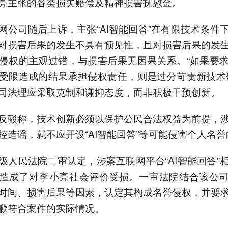
亮主张的各类损失赔偿及精神损害抚慰金。
网公司随后上诉，主张“AI智能回答”在有限技术条件
对损害后果的发生不具有预见性，且对损害后果的发
侵权的主观过错，与损害后果无因果关系。“如果要
受限造成的结果承担侵权责任，则是过分苛责新技术
司法理应采取克制和谦抑态度，而非积极干预创新。
反驳称，技术创新必须以保护公民合法权益为前提，
控造谣，就不应开设“AI智能回答”等可能侵害个人名
级人民法院二审认定，涉案互联网平台“AI智能回答”
造成了对李小亮社会评价受损。一审法院结合该公
时间、损害后果等因素，认定其构成名誉侵权，并要
歉符合案件的实际情况。