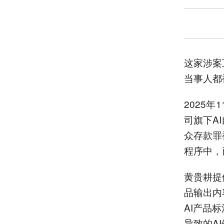
这家涉案
当事人都
2025
司旗下A
众存款罪
程序中，
黄贵耕提
品输出内
AI产品
导致的A