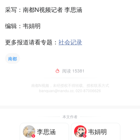
采写：南都N视频记者 李思涵
编辑：韦娟明
更多报道请看专题：
社会记录
南都
阅读
15381
南都N视频，未经授权不得转载、授权联系方式
banquan@nandu.cc. 020-87006626
本文作者
李思涵
韦娟明