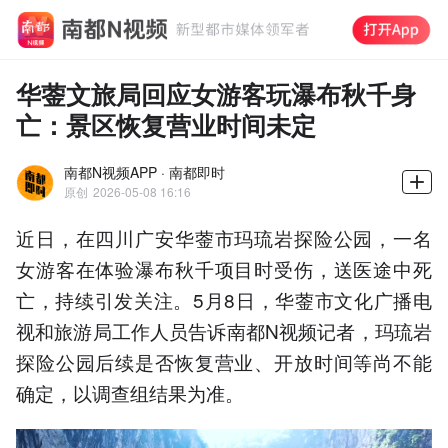
华蓥文旅局回应女游客玩瀑布秋千身
亡：景区恢复营业时间未定
南都N视频APP · 南都即时
原创
2026-05-08 16:16
近日，在四川广安华蓥市玛琉岩探险公园，一名
女游客在体验瀑布秋千项目时受伤，送医途中死
亡，持续引发关注。5月8日，华蓥市文化广播电
视和旅游局工作人员告诉南都N视频记者，玛琉岩
探险公园后续是否恢复营业、开放时间等尚不能
确定，以调查组结果为准。