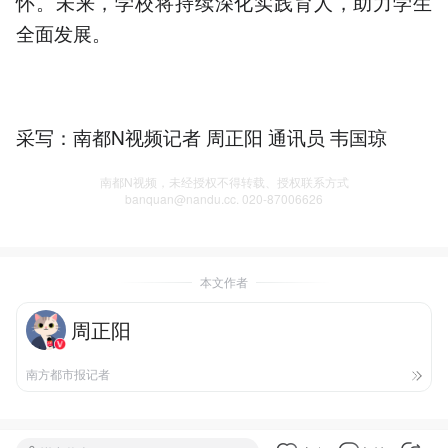
怀。未来，学校将持续深化实践育人，助力学生
全面发展。
采写：南都N视频记者 周正阳 通讯员 韦国琼
南都N视频，未经授权不得转载、授权联系方式
banquan@nandu.cc. 020-87006626
本文作者
周正阳
南方都市报记者