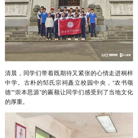
清晨，同学们带着既期待又紧张的心情走进桐梓
中学。古朴的邹氏宗祠矗立校园中央，“农书颂
德”“崇本思源”的匾额让同学们感受到了当地文化
的厚重。