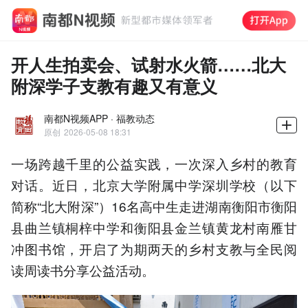
开人生拍卖会、试射水火箭……北大
附深学子支教有趣又有意义
南都N视频APP · 福教动态
原创
2026-05-08 18:31
一场跨越千里的公益实践，一次深入乡村的教育
对话。近日，北京大学附属中学深圳学校（以下
简称“北大附深”）16名高中生走进湖南衡阳市衡阳
县曲兰镇桐梓中学和衡阳县金兰镇黄龙村南雁甘
冲图书馆，开启了为期两天的乡村支教与全民阅
读周读书分享公益活动。