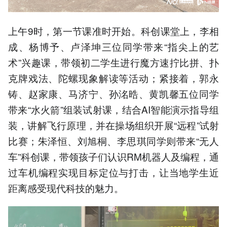
上午9时，第一节课准时开始。科创课堂上，李相
成、杨博予、卢泽坤三位同学带来“指尖上的艺
术”兴趣课，带领初二学生进行魔方速拧比拼、扑
克牌戏法、陀螺现象解读等活动；紧接着，郭永
铸、赵家康、马济宁、孙洺晧、黄凯馨五位同学
带来“水火箭”组装试射课，结合AI智能演示指导组
装，讲解飞行原理，并在操场组织开展“远程”试射
比赛；朱泽恒、刘旭桐、李思琪同学则带来“无人
车”科创课，带领孩子们认识RM机器人及编程，通
过车机编程实现目标定位与打击，让当地学生近
距离感受现代科技的魅力。