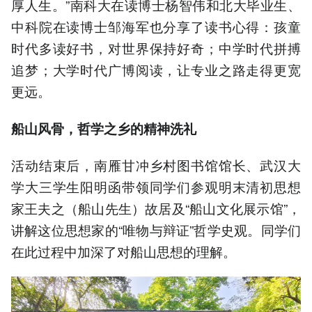
厚人生。”南科大在读博士杨智伟和北大毕业生、
中科院在读博士邹海军也分享了读书心得：孩童
时代多读好书，对世界保持好奇；中学时代拼搏
追梦；大学时代广博阅读，让专业之路走得更宽
更远。
船山风骨，哲学之乡的精神洗礼
活动结束后，南雁甘冲乡村图书馆馆长、武汉大
学大三学生阳明函带领同学们参观明末清初思想
家王夫之（船山先生）故居及“船山文化展示馆”，
讲解这位思想家的“唯物与辩证”哲学史观。同学们
在此过程中加深了对船山思想的理解。