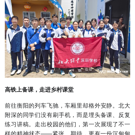
高铁上
备课
，
走进
乡村
课堂
前往衡阳的列车飞驰，车厢里却格外安静。北大
附深的同学们没有刷手机，而是埋头备课、反复
练习讲稿。走出校园的他们，第一次展现了不一
样的精神状态——紧张、期待，更有一份沉甸甸