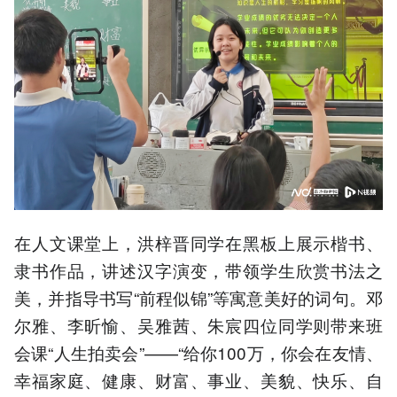
在人文课堂上，洪梓晋同学在黑板上展示楷书、
隶书作品，讲述汉字演变，带领学生欣赏书法之
美，并指导书写“前程似锦”等寓意美好的词句。邓
尔雅、李昕愉、吴雅茜、朱宸四位同学则带来班
会课“人生拍卖会”——“给你100万，你会在友情、
幸福家庭、健康、财富、事业、美貌、快乐、自