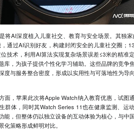
是将AI深度植入儿童社交、教育与安全场景。其独家
能，通过AI识别好友，构建封闭安全的儿童社交圈；1
定位技术，利用AI算法实现复杂场景误差≤3米的精准
I题库，为孩子提供个性化学习辅助。这些品牌的竞争
深度与服务整合密度，形成以实用性与可落地性为导
方面，苹果此次将Apple Watch纳入教育优惠，试图
群体，同时其Watch Series 11也在健康监测、
I功能，但整体仍以独立设备的互动体验为核心，与中
景化策略形成鲜明对比。