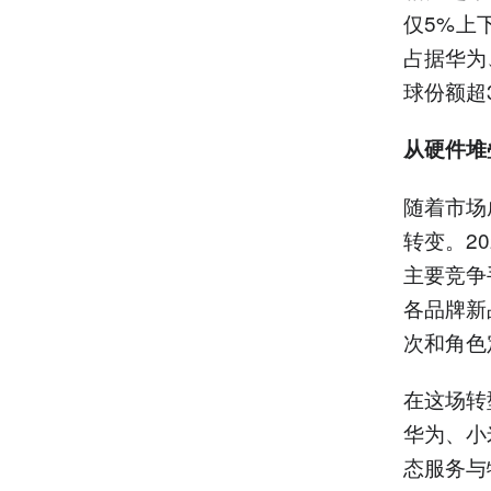
仅5%上
占据华为
球份额超
从硬件堆
随着市场
转变。2
主要竞争
各品牌新
次和角色
在这场转
华为、小
态服务与