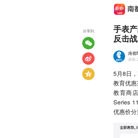
手表产
分享到
反击战
南都
原创
5月8日，
教育优惠
教育商店、
Series 
优惠价分别