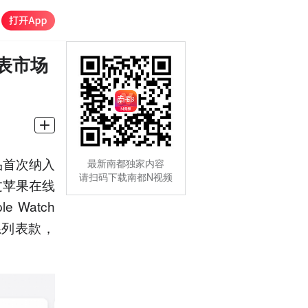
表市场
品首次纳入
最新南都独家内容
请扫码下载南都N视频
过苹果在线
 Watch
3等全系列表款，