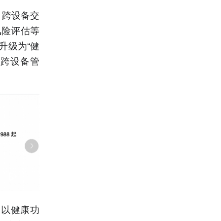
、跨设备交
风险评估等
升级为“健
蒙跨设备管
，以健康功