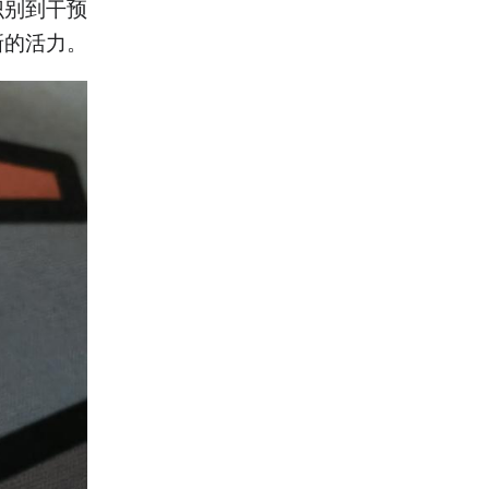
识别到干预
新的活力。