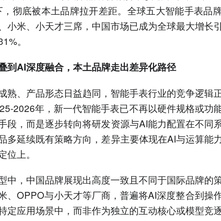
下，彻底被本土品牌拉开差距。全球五大智能手表品
、小米、小天才三席，中国市场已成为全球最大增长
31%。
叠到AI深度融合，本土品牌走出差异化路径
成熟、产品形态日益趋同，智能手表行业的竞争逻辑
025-2026年，新一代智能手表已不再以硬件规格或功
手段，而是逐步转向将研发资源与AI能力配置在不同
品多延续既有策略方向，差异主要体现在AI与运算能
定位上。
型中，中国品牌展现出高度一致且不同于国际品牌的
米、OPPO与小天才等厂商，普遍将AI深度整合到操
特定应用场景中，而非作为独立的互动核心或模型竞