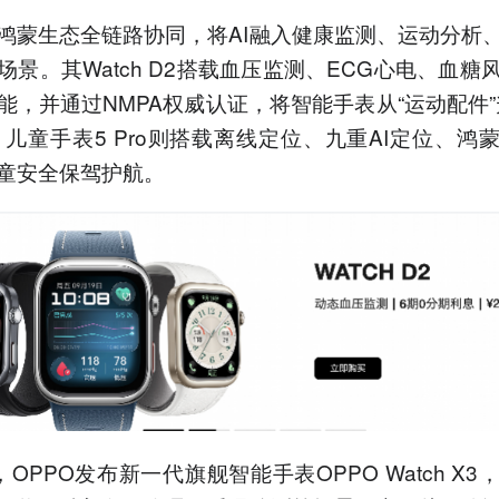
鸿蒙生态全链路协同，将AI融入健康监测、运动分析
场景。其Watch D2搭载血压监测、ECG心电、血糖
能，并通过NMPA权威认证，将智能手表从“运动配件”
；儿童手表5 Pro则搭载离线定位、九重AI定位、鸿
童安全保驾护航。
OPPO发布新一代旗舰智能手表OPPO Watch X3