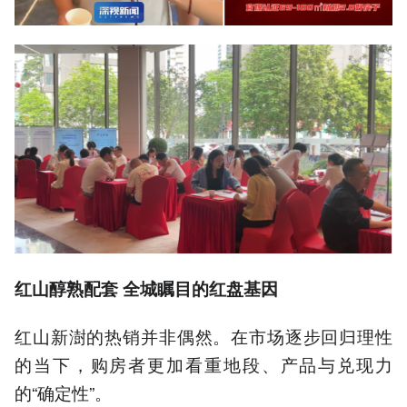
红山醇熟配套 全城瞩目的红盘基因
红山新澍的热销并非偶然。在市场逐步回归理性
的当下，购房者更加看重地段、产品与兑现力
的“确定性”。