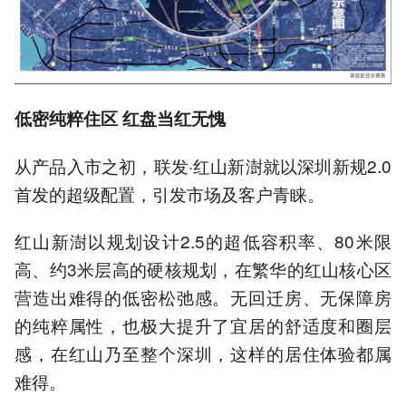
低密纯粹住区 红盘当红无愧
从产品入市之初，联发·红山新澍就以深圳新规2.0
首发的超级配置，引发市场及客户青睐。
红山新澍以规划设计2.5的超低容积率、80米限
高、约3米层高的硬核规划，在繁华的红山核心区
营造出难得的低密松弛感。无回迁房、无保障房
的纯粹属性，也极大提升了宜居的舒适度和圈层
感，在红山乃至整个深圳，这样的居住体验都属
难得。