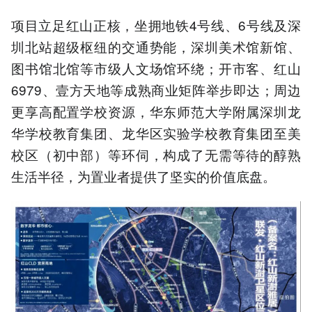
项目立足红山正核，坐拥地铁4号线、6号线及深
圳北站超级枢纽的交通势能，深圳美术馆新馆、
图书馆北馆等市级人文场馆环绕；开市客、红山
6979、壹方天地等成熟商业矩阵举步即达；周边
更享高配置学校资源，华东师范大学附属深圳龙
华学校教育集团、龙华区实验学校教育集团至美
校区（初中部）等环伺，构成了无需等待的醇熟
生活半径，为置业者提供了坚实的价值底盘。