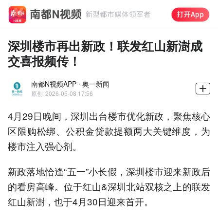
深圳楼市再出新政！联发红山新澍成
交喜报频传！
南都N视频APP · 奥一新闻
原创
2026-05-08 17:56
4月29日晚间，深圳出台楼市优化新政，聚焦核心
区限购松绑、公积金贷款提额两大关键维度，为
楼市注入强心剂。
新政落地恰逢“五一”小长假，深圳楼市迎来新政后
的看房高峰。位于红山&深圳北站双核之上的联发
红山新澍，也于4月30日迎来首开。