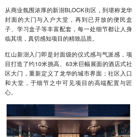
从商业氛围浓厚的新澍BLOCK街区，到堪称龙华
封面的大门与入户大堂，再到已开放的便民盒
子、学习盒子等丰富配套，每一处细节都让人身
临其境，真切感知项目的精致品质。
红山新澍入门即是封面级的仪式感与气派感，项
目打造了约10米挑高、63米巨幅展面的酒店式社
区大门，重新定义了龙华的城市界面；社区入口
和大堂，于细节之中可见项目的高端配置与匠
心。