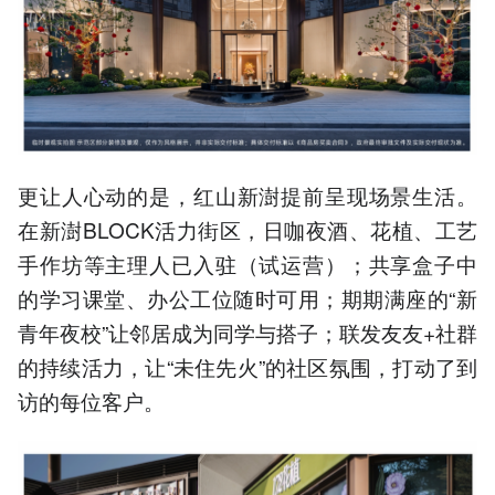
更让人心动的是，红山新澍提前呈现场景生活。
在新澍BLOCK活力街区，日咖夜酒、花植、工艺
手作坊等主理人已入驻（试运营）；共享盒子中
的学习课堂、办公工位随时可用；期期满座的“新
青年夜校”让邻居成为同学与搭子；联发友友+社群
的持续活力，让“未住先火”的社区氛围，打动了到
访的每位客户。