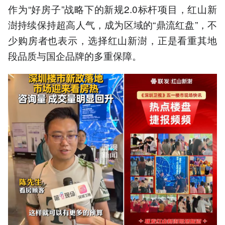
作为“好房子”战略下的新规2.0标杆项目，红山新
澍持续保持超高人气，成为区域的“鼎流红盘”，不
少购房者也表示，选择红山新澍，正是看重其地
段品质与国企品牌的多重保障。