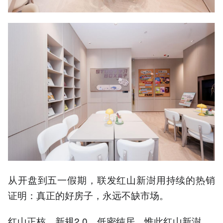
从开盘到五一假期，联发红山新澍用持续的热销
证明：真正的好房子，永远不缺市场。
红山正核，新规2.0，低密纯居，惟此红山新澍。