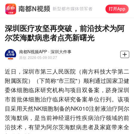
深圳医疗攻坚再突破，前沿技术为阿
尔茨海默病患者点亮新曙光
南都N视频APP · 深圳大件事
原创
2026-05-09 00:27
近日，深圳市第三人民医院（南方科技大学第二
附属医院）（下简称“市三院"）顺利通过国家卫健
委体细胞临床研究机构与项目双备案，跻身深圳
市首批体细胞治疗临床研究备案单位行列。该项
目采用天然NK细胞制备的NK010注射液治疗阿尔
茨海默病，是当前神经退行性疾病治疗领域的前
沿技术，有望为阿尔茨海默病患者及家庭带来全