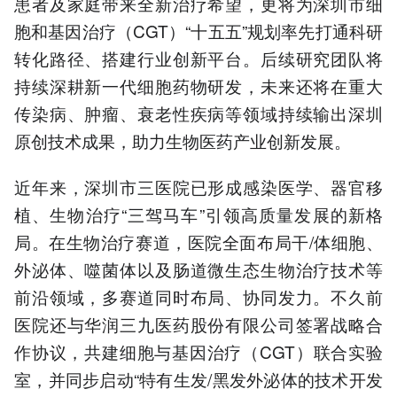
患者及家庭带来全新治疗希望，更将为深圳市细
胞和基因治疗（CGT）“十五五”规划率先打通科研
转化路径、搭建行业创新平台。后续研究团队将
持续深耕新一代细胞药物研发，未来还将在重大
传染病、肿瘤、衰老性疾病等领域持续输出深圳
原创技术成果，助力生物医药产业创新发展。
近年来，深圳市三医院已形成感染医学、器官移
植、生物治疗“三驾马车”引领高质量发展的新格
局。在生物治疗赛道，医院全面布局干/体细胞、
外泌体、噬菌体以及肠道微生态生物治疗技术等
前沿领域，多赛道同时布局、协同发力。不久前
医院还与华润三九医药股份有限公司签署战略合
作协议，共建细胞与基因治疗（CGT）联合实验
室，并同步启动“特有生发/黑发外泌体的技术开发