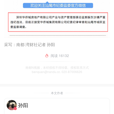
采写：南都·湾财社记者 孙阳
阅读
16132
南都N视频，未经授权不得转载、授权联系方式
banquan@nandu.cc. 020-87006626
本文作者
孙阳