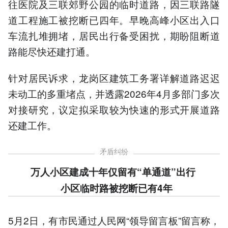
往医院及三联郊野公园的临时道路，因三联路隧
道工程施工被挖断已四年。早晚高峰小区出入口
车流扎堆拥堵，居民出行备受困扰，期盼阻断道
路能尽快还建打通。
针对居民诉求，龙岗区建筑工务署详解道路迟迟
未动工的多重堵点，并透露2026年4月多部门多次
对接研究，议定拟采取较为快速的形式开展道路
还建工作。
矛盾纠纷
万人小区建成十年仅留有“单通道”出行
小区临时路被挖断已有4年
5月2日，有市民通过人民网“领导留言板”留言称，