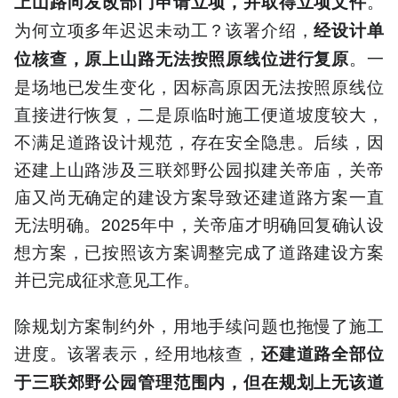
。
上山路向发改部门申请立项，并取得立项文件
为何立项多年迟迟未动工？该署介绍，
经设计单
。一
位核查，原上山路无法按照原线位进行复原
是场地已发生变化，因标高原因无法按照原线位
直接进行恢复，二是原临时施工便道坡度较大，
不满足道路设计规范，存在安全隐患。后续，因
还建上山路涉及三联郊野公园拟建关帝庙，关帝
庙又尚无确定的建设方案导致还建道路方案一直
无法明确。2025年中，关帝庙才明确回复确认设
想方案，已按照该方案调整完成了道路建设方案
并已完成征求意见工作。
除规划方案制约外，用地手续问题也拖慢了施工
进度。该署表示，经用地核查，
还建道路全部位
于三联郊野公园管理范围内，但在规划上无该道