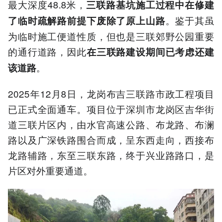
最大深度48.8米，
三联路基坑施工过程中在修建
。鉴于其虽
了临时疏解路前提下废除了原上山路
为临时施工便道性质，但也是三联郊野公园重要
的通行道路，因此
在三联路建设期间已考虑还建
。
该道路
2025年12月8日，龙岗布吉三联路市政工程项目
已正式全面通车。项目位于深圳市龙岗区吉华街
道三联片区内，由水官高速公路、布龙路、布澜
路以及广深铁路围合而成，呈东西走向，西接布
龙路辅路，东至三联东路，终于兴业路路口，是
片区对外重要通道。