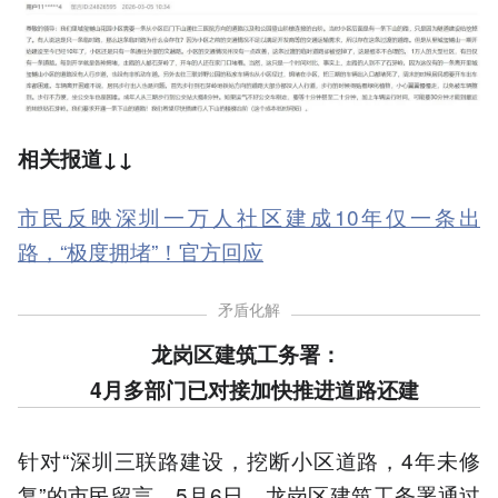
相关报道
↓↓
市民反映深圳一万人社区建成10年仅一条出
路，“极度拥堵”！官方回应
矛盾化解
龙岗区建筑工务署：
4月多部门已对接加快推进道路还建
针对“深圳三联路建设，挖断小区道路，4年未修
复”的市民留言，5月6日，龙岗区建筑工务署通过