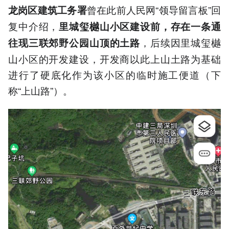
曾在此前人民网“领导留言板”回
龙岗区建筑工务署
复中介绍，
里城玺樾山小区建设前，存在一条通
，后续因里城玺樾
往现三联郊野公园山顶的土路
山小区的开发建设，开发商以此上山土路为基础
进行了硬底化作为该小区的临时施工便道（下
称“上山路”）。