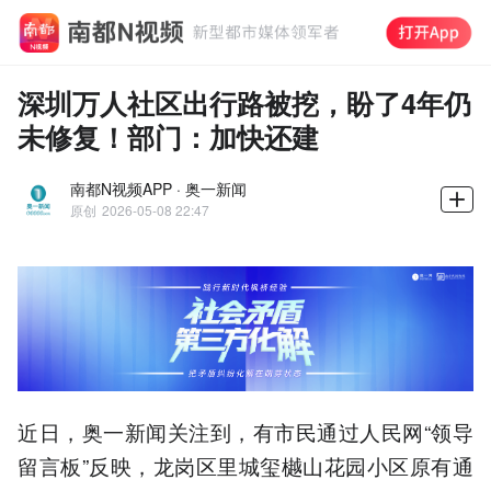
深圳万人社区出行路被挖，盼了4年仍
未修复！部门：加快还建
南都N视频APP · 奥一新闻
原创
2026-05-08 22:47
近日，奥一新闻关注到，有市民通过人民网“领导
留言板”反映，龙岗区里城玺樾山花园小区原有通