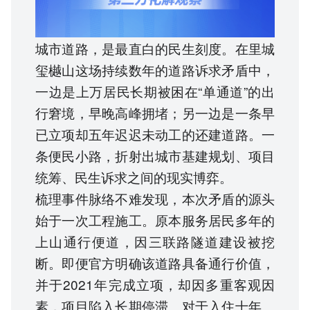
城市道路，是最直白的民生刻度。在里城
玺樾山这场持续数年的道路诉求矛盾中，
一边是上万居民长期被困在“单通道”的出
行窘境，早晚高峰拥堵；另一边是一条早
已立项却五年迟迟未动工的还建道路。一
条便民小路，折射出城市基建规划、项目
统筹、民生诉求之间的现实博弈。
梳理事件脉络不难发现，本次矛盾的源头
始于一次工程施工。原本服务居民多年的
上山通行便道，因三联路隧道建设被挖
断。即便官方明确该道路具备通行价值，
并于2021年完成立项，却因多重客观因
素，项目陷入长期停滞。对于入住十年、