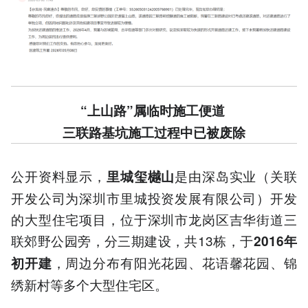
“上山路”属临时施工便道
三联路基坑施工过程中已被废除
公开资料显示，
是由深岛实业（关联
里城玺樾山
开发公司为深圳市里城投资发展有限公司）开发
的大型住宅项目，位于深圳市龙岗区吉华街道三
联郊野公园旁，分三期建设，共13栋，于
2016年
，周边分布有阳光花园、花语馨花园、锦
初开建
绣新村等多个大型住宅区。