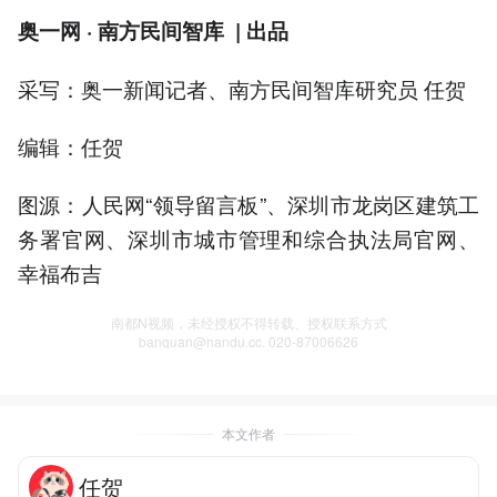
奥一网 · 南方民间智库 | 出品
采写：奥一新闻记者、南方民间智库研究员 任贺
编辑：任贺
图源：人民网“领导留言板”、深圳市龙岗区建筑工
务署官网、深圳市城市管理和综合执法局官网、
幸福布吉
南都N视频，未经授权不得转载、授权联系方式
banquan@nandu.cc. 020-87006626
本文作者
任贺