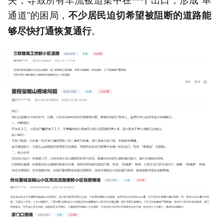
通道”的困局，
不少居民迫切希望被阻断的道路能
。
够尽快打通恢复通行