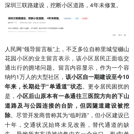
深圳三联路建设，挖断小区道路，4年未修复。
人民网“领导留言板”上，不乏多位自称里城玺樾山
花园小区的业主留言表示，该小区居民正面临交
通出行的拥堵问题。留言内容显示，作为一个容
纳约1万人的大型社区，
该小区自一期建设至今10
。更令居民困扰的
年来，长期处于“单通道”状态
是，
小区后山原本有一条通往三医院方向的下山
道路及与公园连接的台阶，但因隧道建设被挖
。尽管开发商曾称其为“临时路”，但小区建设已
除
十年，交通状况始终未见改善，替代通道的缺
失，导致所有车流被迫集中在一个出口，形成“单