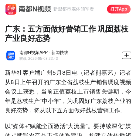
广东：五方面做好营销工作 巩固荔枝
产业良好态势
南都N视频APP · 新闻快线
转载
2026-05-08 22:43
新华社客户端广州5月8日电（记者熊嘉艺）记者
从8日上午召开的广东全省荔枝生产销售调度视频
会议上获悉，当前正值荔枝上市销售关键期，今
年是荔枝生产“中小年”，为巩固好广东荔枝产业的
良好态势，将从以下五方面做好荔枝营销工作。
以“媒体+”赋能全面激活“大流量”。要持续深化“媒
体+”赋能农产品市场体系建设，构建立体传播矩