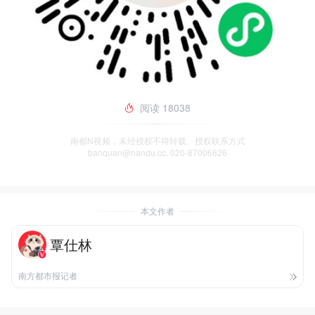
阅读
18038
南都N视频，未经授权不得转载、授权联系方式
banquan@nandu.cc. 020-87006626
本文作者
覃仕林
南方都市报记者