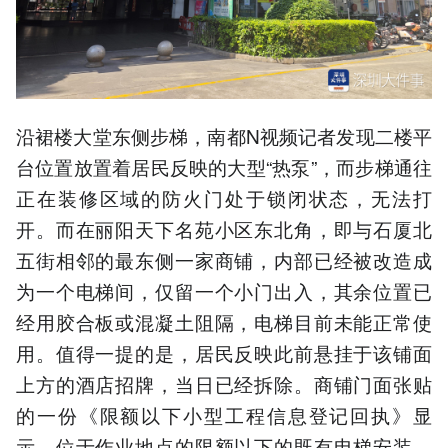
沿裙楼大堂东侧步梯，南都N视频记者发现二楼平
台位置放置着居民反映的大型“热泵”，而步梯通往
正在装修区域的防火门处于锁闭状态，无法打
开。而在丽阳天下名苑小区东北角，即与石厦北
五街相邻的最东侧一家商铺，内部已经被改造成
为一个电梯间，仅留一个小门出入，其余位置已
经用胶合板或混凝土阻隔，电梯目前未能正常使
用。值得一提的是，居民反映此前悬挂于该铺面
上方的酒店招牌，当日已经拆除。商铺门面张贴
的一份《限额以下小型工程信息登记回执》显
示，位于作业地点的限额以下的既有电梯安装、