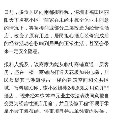
日前，多位居民向南都报料称，深圳市福田区丽
阳天下名苑小区一商家在未经本栋全体业主同意
的情况下，将裙楼商业部分二层改造为经营性酒
店，改变了原有用途，居民担心酒店装修完成后
的经营活动会影响到居民的正常生活，甚至会带
来一定安全隐患。
报料人提及，该商家为能从临街商铺直通二层客
房，还在一楼一商铺内打通天花板加装电梯，居
民质疑其已涉嫌侵占一楼的建筑空间和公共区
域。报料居民称，该小区裙楼2楼原规划用途并非
酒店，“现未经本栋/本单元业主依法表决同意擅自
变更为经营性酒店用途”，并且装修工程“不属于零
星小散工程范畴。涉事项目并非单纯室内装修，