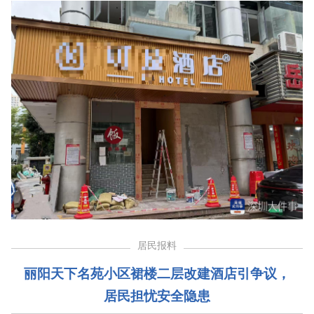
居民报料
丽阳天下名苑小区裙楼二层改建酒店引争议，
居民担忧安全隐患