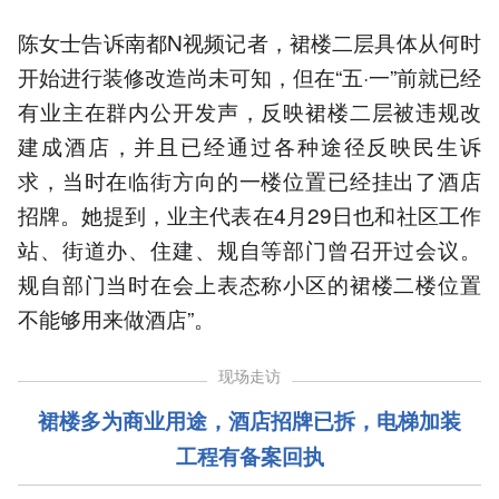
陈女士告诉南都N视频记者，裙楼二层具体从何时
开始进行装修改造尚未可知，但在“五·一”前就已经
有业主在群内公开发声，反映裙楼二层被违规改
建成酒店，并且已经通过各种途径反映民生诉
求，当时在临街方向的一楼位置已经挂出了酒店
招牌。她提到，业主代表在4月29日也和社区工作
站、街道办、住建、规自等部门曾召开过会议。
规自部门当时在会上表态称小区的裙楼二楼位置
不能够用来做酒店”。
现场走访
裙楼多为商业用途，酒店招牌已拆，电梯加装
工程有备案回执