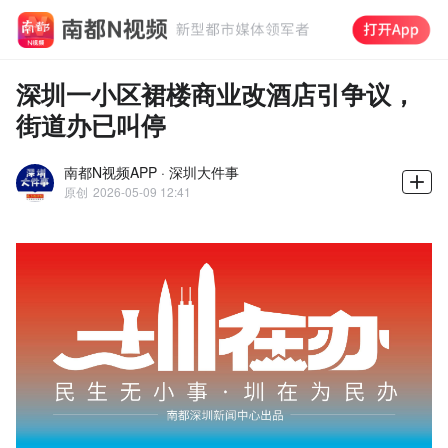
深圳一小区裙楼商业改酒店引争议，
街道办已叫停
南都N视频APP · 深圳大件事
原创
2026-05-09 12:41