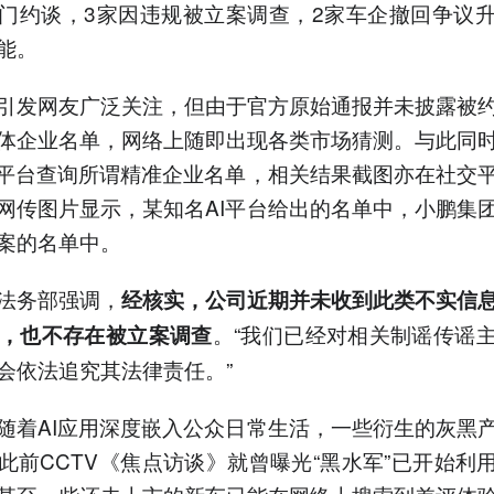
门约谈，3家因违规被立案调查，2家车企撤回争议
能。
引发网友广泛关注，但由于官方原始通报并未披露被
体企业名单，网络上随即出现各类市场猜测。与此同
I平台查询所谓精准企业名单，相关结果截图亦在社交
网传图片显示，某知名AI平台给出的名单中，小鹏集
案的名单中。
法务部强调，
经核实，公司近期并未收到此类不实信
。“我们已经对相关制谣传谣
”，也不存在被立案调查
会依法追究其法律责任。”
随着AI应用深度嵌入公众日常生活，一些衍生的灰黑
此前CCTV《焦点访谈》就曾曝光“黑水军”已开始利用