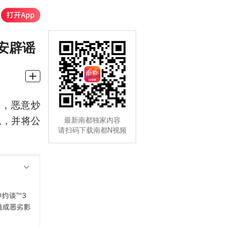
安辟谣
用，恶意炒
息，并将公
最新南都独家内容
请扫码下载南都N视频