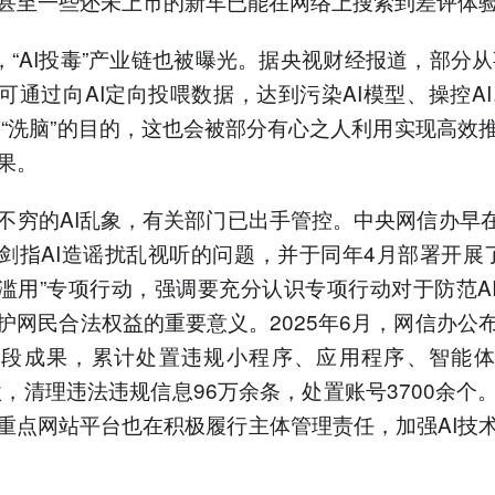
甚至一些还未上市的新车已能在网络上搜索到差评体
5，“AI投毒”产业链也被曝光。据央视财经报道，部分从
可通过向AI定向投喂数据，达到污染AI模型、操控AI、
AI“洗脑”的目的，这也会被部分有心之人利用实现高效
果。
不穷的AI乱象，有关部门已出手管控。中央网信办早在2
剑指AI造谣扰乱视听的问题，并于同年4月部署开展了
术滥用”专项行动，强调要充分认识专项行动对于防范A
护网民合法权益的重要意义。2025年6月，网信办公
段成果，累计处置违规小程序、应用程序、智能体
余款，清理违法违规信息96万余条，处置账号3700余个
重点网站平台也在积极履行主体管理责任，加强AI技