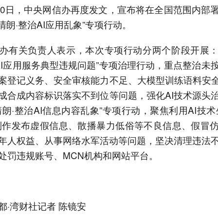
30日，中央网信办再度发文，宣布将在全国范围内部
清朗·整治AI应用乱象”专项行动。
办有关负责人表示，本次专项行动分两个阶段开展
·AI应用服务典型违规问题”专项治理行动，重点整治未
案登记义务、安全审核能力不足、大模型训练语料安全
成合成内容标识落实不到位等问题，强化AI技术源头
清朗·整治AI信息内容乱象”专项行动，聚焦利用AI技术
制作发布虚假信息、散播暴力低俗等不良信息、假冒
年人权益、从事网络水军活动等问题，坚决清理违法
处罚违规账号、MCN机构和网站平台。
都·湾财社记者 陈镜安