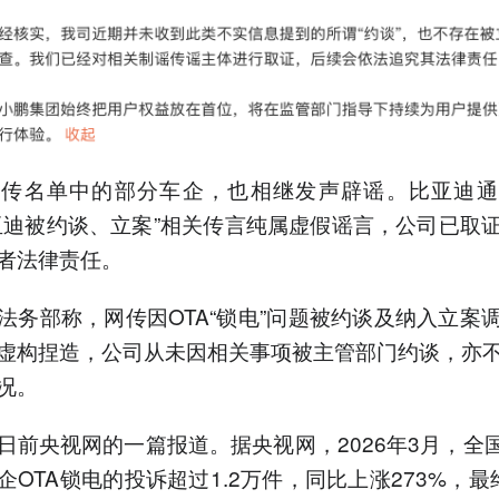
网传名单中的部分车企，也相继发声辟谣。比亚迪通
亚迪被约谈、立案”相关传言纯属虚假谣言，公司已取
者法律责任。
法务部称，网传因OTA“锁电”问题被约谈及纳入立案
虚构捏造，公司从未因相关事项被主管部门约谈，亦
况。
日前央视网的一篇报道。据央视网，2026年3月，全国1
企OTA锁电的投诉超过1.2万件，同比上涨273%，最