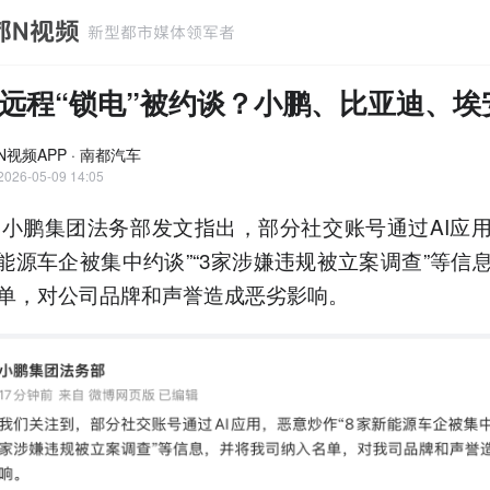
A远程“锁电”被约谈？小鹏、比亚迪、埃
N视频APP · 南都汽车
2026-05-09 14:05
，小鹏集团法务部发文指出，部分社交账号通过AI应
新能源车企被集中约谈”“3家涉嫌违规被立案调查”等信
单，对公司品牌和声誉造成恶劣影响。