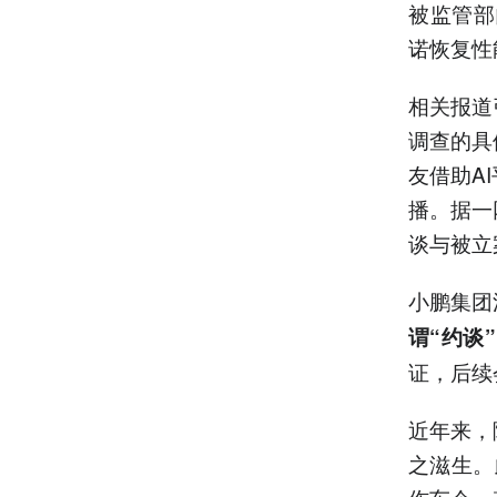
被监管部
诺恢复性
相关报道
调查的具
友借助A
播。据一
谈与被立
小鹏集团
谓“约谈
证，后续
近年来，
之滋生。