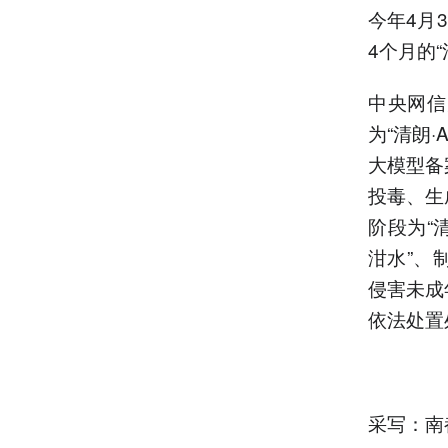
今年4月
4个月的“
中央网信
为“清朗
大模型备
投毒、生
阶段为“
泔水”、
侵害未成
依法处置
采写：南