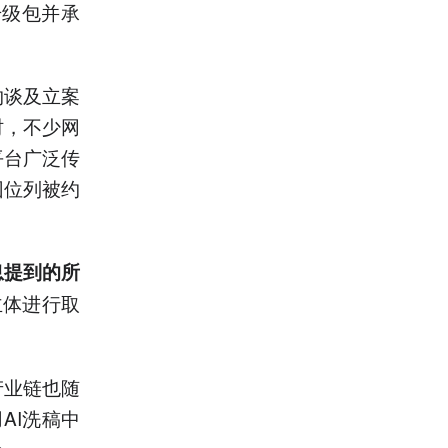
升级包并承
约谈及立案
时，不少网
平台广泛传
团位列被约
息提到的所
主体进行取
产业链也随
AI洗稿中