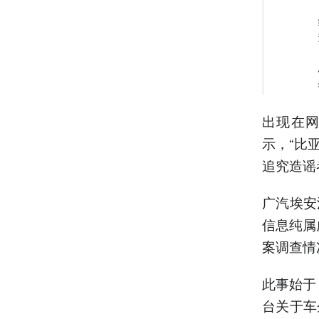
出现在
示，“比
追究造谣
广汽埃安
信息纯属
案调查情
此事始于
台关于车