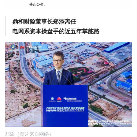
鼎和财险董事长郑添离任
电网系资本操盘手的近五年掌舵路
郑添（图片来自网络）