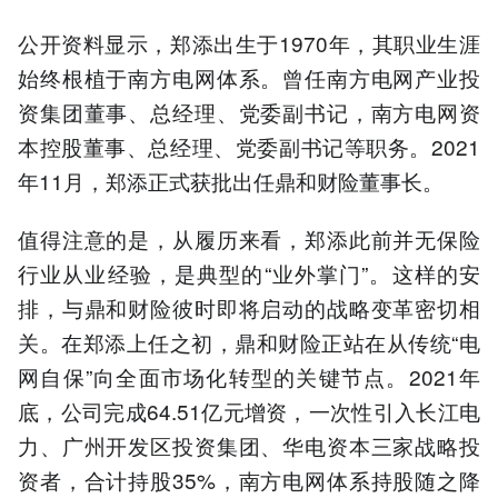
公开资料显示，郑添出生于1970年，其职业生涯
始终根植于南方电网体系。曾任南方电网产业投
资集团董事、总经理、党委副书记，南方电网资
本控股董事、总经理、党委副书记等职务。2021
年11月，郑添正式获批出任鼎和财险董事长。
值得注意的是，从履历来看，郑添此前并无保险
行业从业经验，是典型的“业外掌门”。这样的安
排，与鼎和财险彼时即将启动的战略变革密切相
关。在郑添上任之初，鼎和财险正站在从传统“电
网自保”向全面市场化转型的关键节点。2021年
底，公司完成64.51亿元增资，一次性引入长江电
力、广州开发区投资集团、华电资本三家战略投
资者，合计持股35%，南方电网体系持股随之降