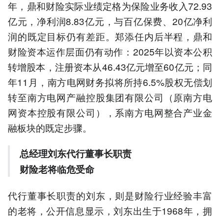
年，鼎和财险实际业绩定格为保险业务收入72.93
亿元，净利润8.83亿元，与百亿保费、20亿净利
润的既定目标仍有差距。郑添任内后半程，鼎和
财险资本运作层面仍有动作：2025年以资本公积
转增股本，注册资本从46.43亿元增至60亿元；同
年11月，南方电网财务拟将所持6.5%股权无偿划
转至南方电网产融控股集团有限公司（原南方电
网资本控股有限公司），系南方电网整合产业金
融板块的既定步骤。
总经理
刘东代行董事长职责
财险老将临危受命
代行董事长职责的刘东，则是财险行业经验丰富
的老将，公开信息显示，刘东出生于1968年，拥