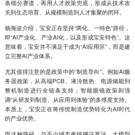
条细分赛道，再用人才政策兜底，形成从技术攻
关到生态培育、从规模制造到人才集聚的闭环。
杨海波介绍，宝安正在坚持“两化、一特色”路径，
即“AI产业化、产业AI化，以及形成宝安特色”。这
意味着，宝安并不满足于成为“AI应用区”，而是建
立完整AI产业体系。
尤其值得注意的是政策中的“制造导向”。例如AI服
务器政策，从高端PCB、液冷散热、电源储能到
整机制造进行全链条支持；智能眼镜政策则强
调“从研发到制造、从应用到体验”的多维度支持。
本质上，宝安正在将传统制造优势转化为AI时代
的产业优势。
而这种路径，与不少城市单纯押注算法、大模型