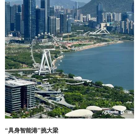
“具身智能港”挑大梁