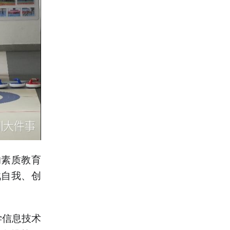
的素质教育
战自我、创
学信息技术