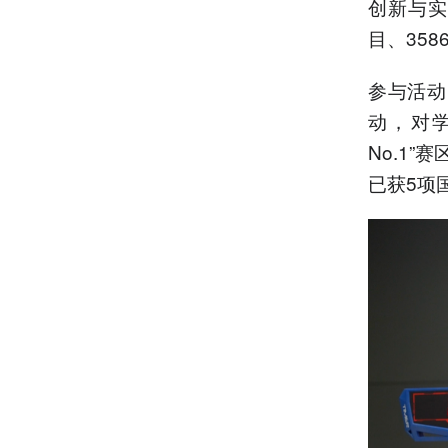
创新与实
目、35
参与活动
动，对学
No.1
已获5项