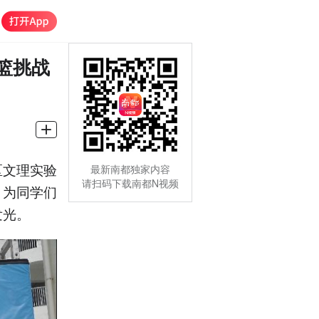
篮挑战
区文理实验
最新南都独家内容
请扫码下载南都N视频
，为同学们
发光。