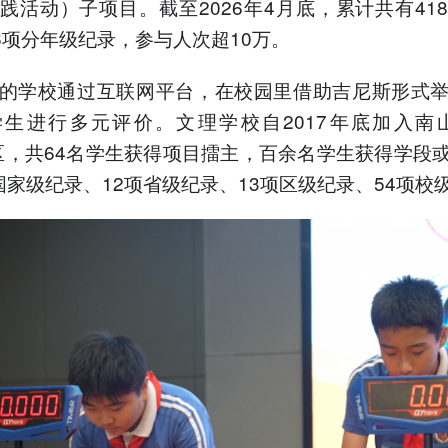
践活动）子项目。截至2026年4月底，累计共有41
86项分年级纪录，参与人次超10万。
的学校通过互联网平台，在校园里借助吉尼斯形式
生进行多元评价。文理学校自2017年底加入南
”赛区，共64名学生获得项目擂主，百余名学生获得学段
国家级纪录、12项省级纪录、13项区级纪录、54项校