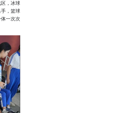
战区，冰球
出手，篮球
身体一次次