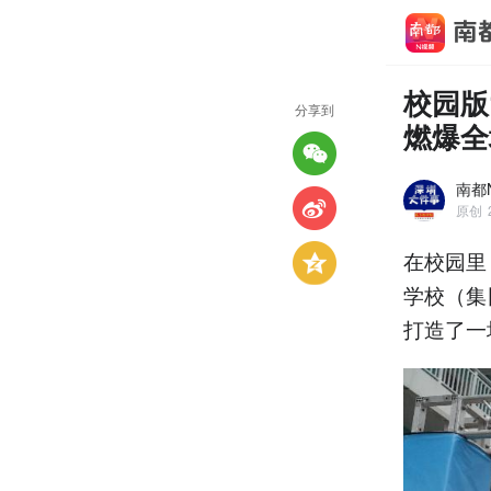
校园版
分享到
燃爆全
南都
原创
在校园里
学校（集
打造了一