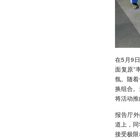
在5月9
面复原”
氛。随着
换组合。
将活动
报告厅外
道上，同
接受极限