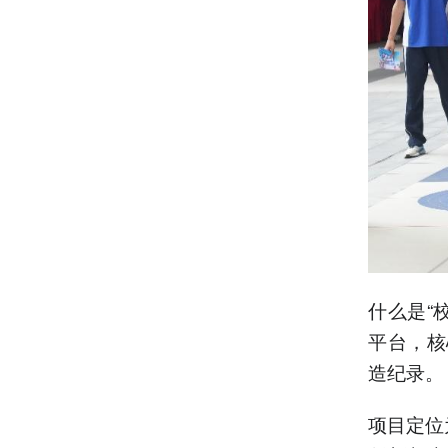
什么是“
平台，核
造纪录。
项目定位