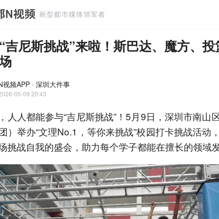
“吉尼斯挑战”来啦！斯巴达、魔方、投
场
N视频APP · 深圳大件事
2026-05-09 20:43
，人人都能参与“吉尼斯挑战”！5月9日，深圳市南山
团）举办“文理No.1，等你来挑战”校园打卡挑战活动
场挑战自我的盛会，助力每个学子都能在擅长的领域