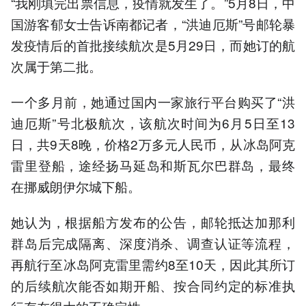
“我刚填完出票信息，疫情就发生了。”5月8日，中
国游客郁女士告诉南都记者，“洪迪厄斯”号邮轮暴
发疫情后的首批接续航次是5月29日，而她订的航
次属于第二批。
一个多月前，她通过国内一家旅行平台购买了“洪
迪厄斯”号北极航次，该航次时间为6月5日至13
日，共9天8晚，价格2万多元人民币，从冰岛阿克
雷里登船，途经扬马延岛和斯瓦尔巴群岛，最终
在挪威朗伊尔城下船。
她认为，根据船方发布的公告，邮轮抵达加那利
群岛后完成隔离、深度消杀、调查认证等流程，
再航行至冰岛阿克雷里需约8至10天，因此其所订
的后续航次能否如期开船、按合同约定的标准执