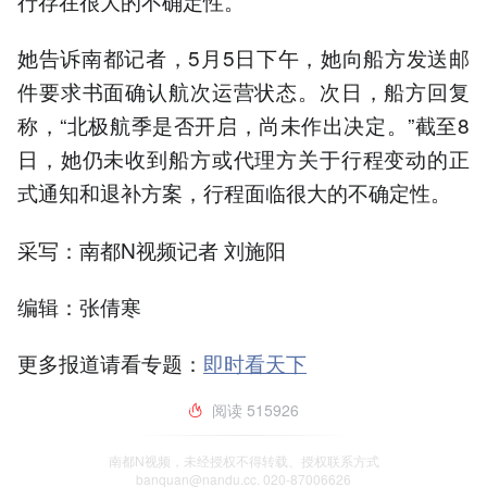
行存在很大的不确定性。
她告诉南都记者，5月5日下午，她向船方发送邮
件要求书面确认航次运营状态。次日，船方回复
称，“北极航季是否开启，尚未作出决定。”截至8
日，她仍未收到船方或代理方关于行程变动的正
式通知和退补方案，行程面临很大的不确定性。
采写：南都N视频记者 刘施阳
编辑：张倩寒
更多报道请看专题：
即时看天下
阅读
515926
南都N视频，未经授权不得转载、授权联系方式
banquan@nandu.cc. 020-87006626