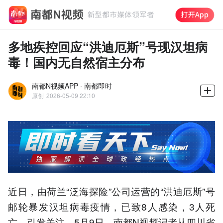
多地疾控回应“洪迪厄斯”号现汉坦病
毒！国内无自然宿主分布
南都N视频APP · 南都即时
原创
2026-05-09 22:10
近日，由荷兰“泛海探险”公司运营的“洪迪厄斯”号
邮轮暴发汉坦病毒疫情，已致8人感染，3人死
亡，引发关注。5月9日，南都N视频记者从四川省