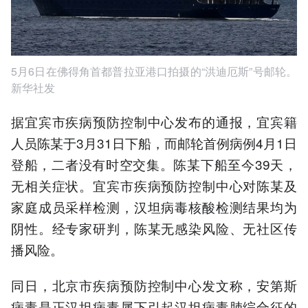
5月6日在佛得角首都普拉亚港口拍摄的“洪迪厄斯”号邮轮。
新华社发
据宜宾市疾病预防控制中心发布的通报，宜宾籍
人员陈某于3月31日下船，而邮轮首例病例4月1日
登船，二者没有时空交集。陈某下船至今39天，
无相关症状。宜宾市疾病预防控制中心对陈某及
家庭成员采样检测，汉坦病毒核酸检测结果均为
阴性。经专家研判，陈某无感染风险、无社区传
播风险。
同日，北京市疾病预防控制中心发文称，安第斯
病毒是正汉坦病毒属下引起汉坦病毒肺综合征的