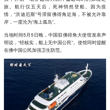
旅。航行仅五天后，死神悄然登船。因为疫
情，“洪迪厄斯”号滞留佛得角近海，不被允许靠
岸，一度沦为“海上孤岛”。
当地时间5月5日晚，中国驻佛得角大使馆发表声
明说，“经核实，船上无中国公民”。使馆同时提醒
在佛中国公民加强卫生防范。